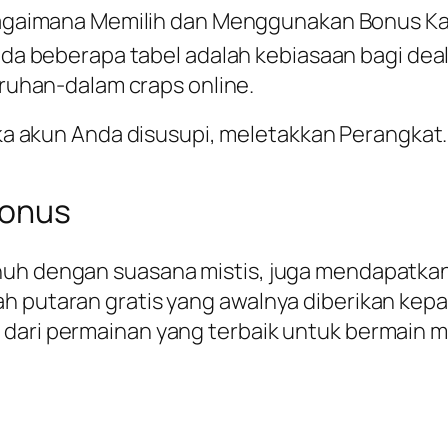
gaimana Memilih dan Menggunakan Bonus Kas
da beberapa tabel adalah kebiasaan bagi deale
ruhan-dalam craps online.
ka akun Anda disusupi, meletakkan Perangkat.
Bonus
enuh dengan suasana mistis, juga mendapatka
h putaran gratis yang awalnya diberikan kepad
 dari permainan yang terbaik untuk bermain m