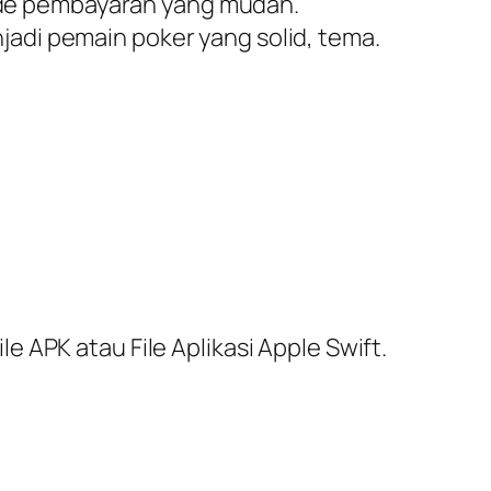
de pembayaran yang mudah.
adi pemain poker yang solid, tema.
 APK atau File Aplikasi Apple Swift.