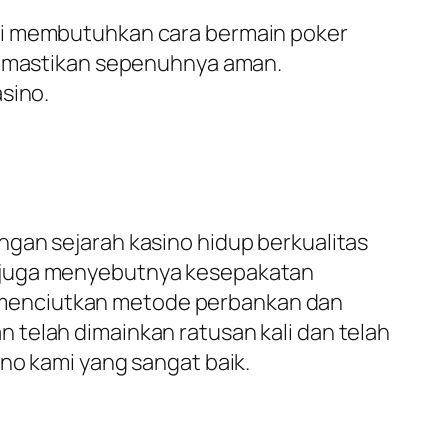
i membutuhkan cara bermain poker
emastikan sepenuhnya aman.
sino.
ngan sejarah kasino hidup berkualitas
n juga menyebutnya kesepakatan
 menciutkan metode perbankan dan
 telah dimainkan ratusan kali dan telah
no kami yang sangat baik.