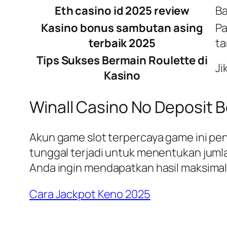
Eth casino id 2025 review
Ba
Kasino bonus sambutan asing
Pa
terbaik 2025
ta
Tips Sukses Bermain Roulette di
Ji
Kasino
Winall Casino No Deposit 
Akun game slot terpercaya game ini p
tunggal terjadi untuk menentukan jumla
Anda ingin mendapatkan hasil maksimal
Cara Jackpot Keno 2025