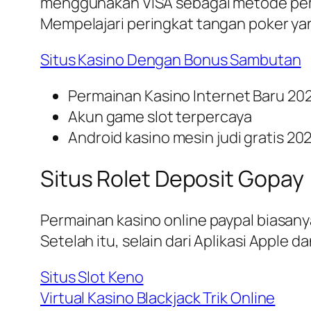
menggunakan VISA sebagai metode pem
Mempelajari peringkat tangan poker ya
Situs Kasino Dengan Bonus Sambutan
Permainan Kasino Internet Baru 20
Akun game slot terpercaya
Android kasino mesin judi gratis 20
Situs Rolet Deposit Gopay
Permainan kasino online paypal biasany
Setelah itu, selain dari Aplikasi Apple d
Situs Slot Keno
Virtual Kasino Blackjack Trik Online