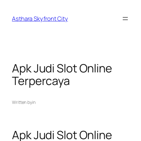
Skip
to
Asthara Skyfront City
content
Apk Judi Slot Online
Terpercaya
Written by
in
Apk Judi Slot Online