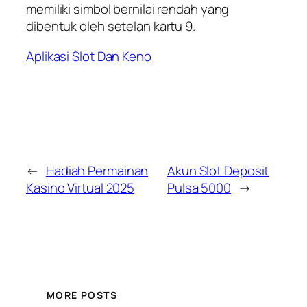
memiliki simbol bernilai rendah yang
dibentuk oleh setelan kartu 9.
Aplikasi Slot Dan Keno
←
Hadiah Permainan
Akun Slot Deposit
Kasino Virtual 2025
Pulsa 5000
→
MORE POSTS