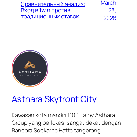
March
Сравнительный анализ:
28,
Вход в 1win против
традиционных ставок
2026
Asthara Skyfront City
Kawasan kota mandiri 1100 Ha by Asthara
Group yang berlokasi sangat dekat dengan
Bandara Soekarna Hatta tangerang