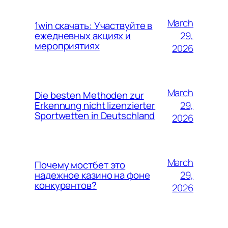
March
1win скачать: Участвуйте в
29,
ежедневных акциях и
мероприятиях
2026
March
Die besten Methoden zur
29,
Erkennung nicht lizenzierter
Sportwetten in Deutschland
2026
March
Почему мостбет это
29,
надежное казино на фоне
конкурентов?
2026