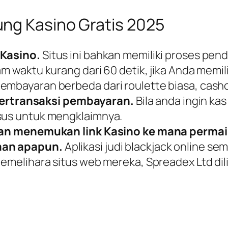
ng Kasino Gratis 2025
Kasino.
Situs ini bahkan memiliki proses pe
waktu kurang dari 60 detik, jika Anda memil
bayaran berbeda dari roulette biasa, casho
 bertransaksi pembayaran.
Bila anda ingin k
us untuk mengklaimnya.
kan menemukan link Kasino ke mana permai
aan apapun.
Aplikasi judi blackjack online s
elihara situs web mereka, Spreadex Ltd dilis