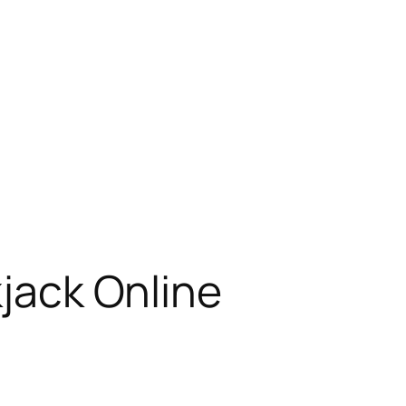
kjack Online