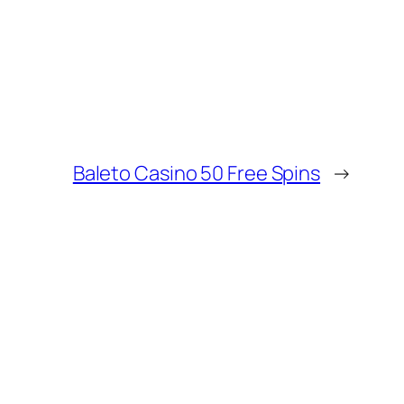
Baleto Casino 50 Free Spins
→