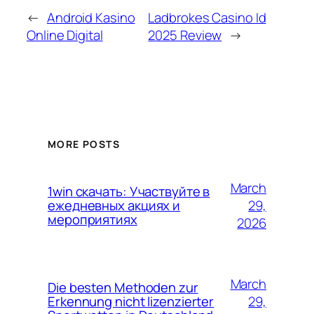
←
Android Kasino
Ladbrokes Casino Id
Online Digital
2025 Review
→
MORE POSTS
March
1win скачать: Участвуйте в
29,
ежедневных акциях и
мероприятиях
2026
March
Die besten Methoden zur
29,
Erkennung nicht lizenzierter