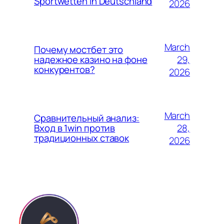
Sportwetten in Deutschland
2026
March
Почему мостбет это
29,
надежное казино на фоне
конкурентов?
2026
March
Сравнительный анализ:
28,
Вход в 1win против
традиционных ставок
2026