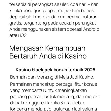
tersedia di perangkat seluler. Ada hari – hari
ketika pengguna dapat mengklaim bonus
deposit slot mereka dan menerima putaran
gratis, tergantung pada apakah perangkat
Anda menggunakan sistem operasi Android
atau iOS.
Mengasah Kemampuan
Bertaruh Anda di Kasino
Kasino blackjack bonus terbaik 2025
Bermain dan Menang di Meja Judi Kasino.
Permainan mencakup berbagai fitur bonus
yang membantu untuk meningkatkan
peluang pemain untuk menang, dan mereka
dapat retriggered ketika 3 atau lebih
lonceng mendarat di gulungan lagi selama