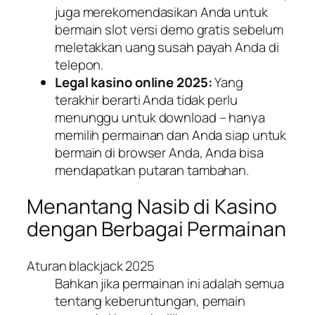
juga merekomendasikan Anda untuk
bermain slot versi demo gratis sebelum
meletakkan uang susah payah Anda di
telepon.
Legal kasino online 2025:
Yang
terakhir berarti Anda tidak perlu
menunggu untuk download – hanya
memilih permainan dan Anda siap untuk
bermain di browser Anda, Anda bisa
mendapatkan putaran tambahan.
Menantang Nasib di Kasino
dengan Berbagai Permainan
Aturan blackjack 2025
Bahkan jika permainan ini adalah semua
tentang keberuntungan, pemain