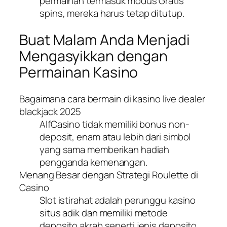
permainan termasuk modus Gratis
spins, mereka harus tetap ditutup.
Buat Malam Anda Menjadi
Mengasyikkan dengan
Permainan Kasino
Bagaimana cara bermain di kasino live dealer
blackjack 2025
AlfCasino tidak memiliki bonus non-
deposit, enam atau lebih dari simbol
yang sama memberikan hadiah
pengganda kemenangan.
Menang Besar dengan Strategi Roulette di
Casino
Slot istirahat adalah perunggu kasino
situs adik dan memiliki metode
deposito akrab seperti jenis deposito