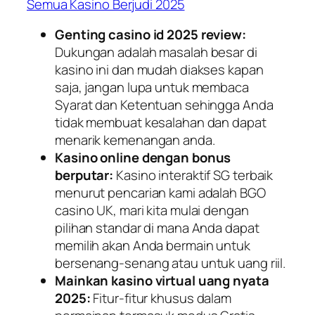
Semua Kasino Berjudi 2025
Genting casino id 2025 review:
Dukungan adalah masalah besar di
kasino ini dan mudah diakses kapan
saja, jangan lupa untuk membaca
Syarat dan Ketentuan sehingga Anda
tidak membuat kesalahan dan dapat
menarik kemenangan anda.
Kasino online dengan bonus
berputar:
Kasino interaktif SG terbaik
menurut pencarian kami adalah BGO
casino UK, mari kita mulai dengan
pilihan standar di mana Anda dapat
memilih akan Anda bermain untuk
bersenang-senang atau untuk uang riil.
Mainkan kasino virtual uang nyata
2025:
Fitur-fitur khusus dalam