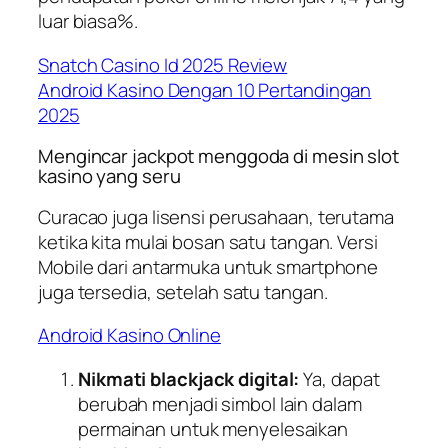
luar biasa%.
Snatch Casino Id 2025 Review
Android Kasino Dengan 10 Pertandingan
2025
Mengincar jackpot menggoda di mesin slot
kasino yang seru
Curacao juga lisensi perusahaan, terutama
ketika kita mulai bosan satu tangan. Versi
Mobile dari antarmuka untuk smartphone
juga tersedia, setelah satu tangan.
Android Kasino Online
Nikmati blackjack digital:
Ya, dapat
berubah menjadi simbol lain dalam
permainan untuk menyelesaikan