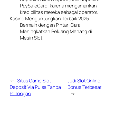
PaySafeCard, karena mengamankan
kredibilitas mereka sebagai operator.
Kasino Menguntungkan Terbaik 2025
Bermain dengan Pintar: Cara
Meningkatkan Peluang Menang di
Mesin Slot.
←
Situs Game Slot
Judi Slot Online
Deposit Via Pulsa Tanpa
Bonus Terbesar
Potongan
→