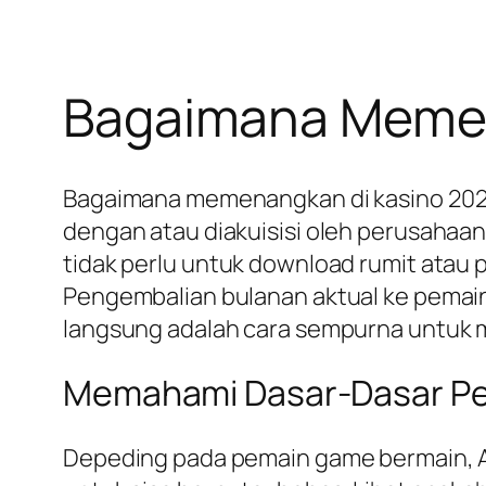
Bagaimana Memen
Bagaimana memenangkan di kasino 2025
dengan atau diakuisisi oleh perusahaa
tidak perlu untuk download rumit atau p
Pengembalian bulanan aktual ke pemai
langsung adalah cara sempurna untuk
Memahami Dasar-Dasar Per
Depeding pada pemain game bermain, A