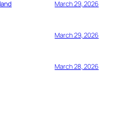
land
March 29, 2026
March 29, 2026
March 28, 2026