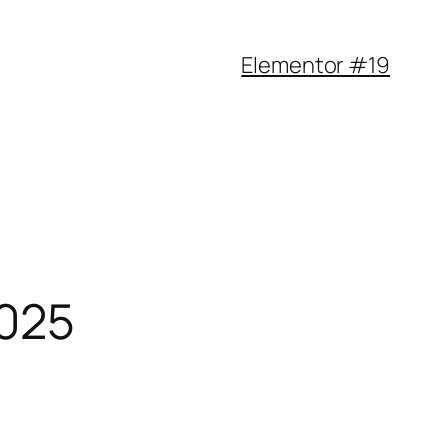
Elementor #19
025