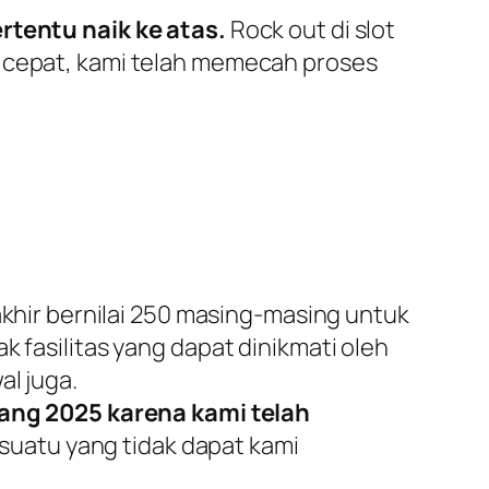
tentu naik ke atas.
Rock out di slot
a cepat, kami telah memecah proses
khir bernilai 250 masing-masing untuk
k fasilitas yang dapat dinikmati oleh
al juga.
ang 2025 karena kami telah
esuatu yang tidak dapat kami