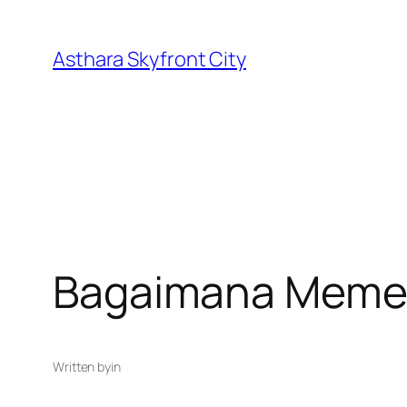
Skip
to
Asthara Skyfront City
content
Bagaimana Memen
Written by
in