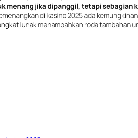
k menang jika dipanggil, tetapi sebagian 
menangkan di kasino 2025 ada kemungkinan
erangkat lunak menambahkan roda tambahan u