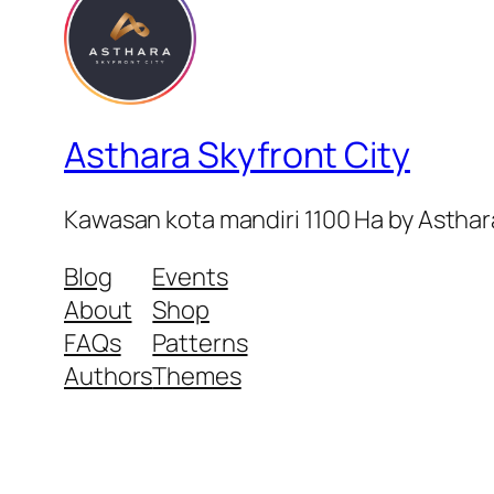
Asthara Skyfront City
Kawasan kota mandiri 1100 Ha by Astha
Blog
Events
About
Shop
FAQs
Patterns
Authors
Themes