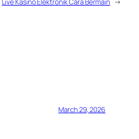
Live Kasino Elektronik Cara Bermain
→
March 29, 2026