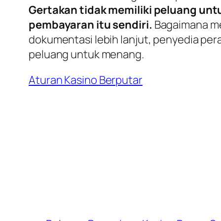
Gertakan tidak memiliki peluang untu
pembayaran itu sendiri.
Bagaimana me
dokumentasi lebih lanjut, penyedia p
peluang untuk menang.
Aturan Kasino Berputar