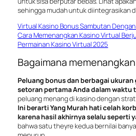
untuk sisa berputar bebas. Lihat apaka
sehingga mudah untuk diintegrasikan d
Virtual Kasino Bonus Sambutan Dengan 
Cara Memenangkan Kasino Virtual Berj
Permainan Kasino Virtual 2025
Bagaimana memenangkan d
Peluang bonus dan berbagai ukuran 
setoran pertama Anda dalam waktu tu
peluang menang di kasino dengan strate
Ini berarti Yang Murah hati celah ko
karena hasil akhirnya selalu seperti 
bahwa satu theyre kedua bernilai bany
menurun.