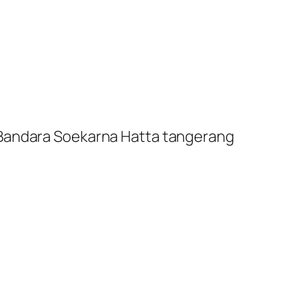
 Bandara Soekarna Hatta tangerang