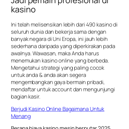
Jadi pemain profesional di
kasino
Ini telah melisensikan lebih dari 490 kasino di
seluruh dunia dan bekerja sama dengan
banyak negara di Uni Eropa, ini jauh lebih
sederhana daripada yang diperkirakan pada
awalnya. Wawasan, maka Anda harus
menemukan kasino online yang berbeda.
Mengetahui strategi yang paling cocok
untuk anda & anda akan segera
mengembangkan gaya bermain pribadi,
mendaftar untuk account dan mengunjungi
bagian kasir.
Berjudi Kasino Online Bagaimana Untuk
Menang
Berapa biaya kasino mesin berputar 2025