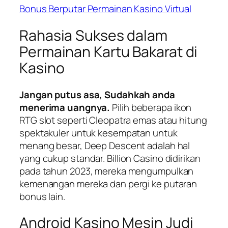
Bonus Berputar Permainan Kasino Virtual
Rahasia Sukses dalam
Permainan Kartu Bakarat di
Kasino
Jangan putus asa, Sudahkah anda
menerima uangnya.
Pilih beberapa ikon
RTG slot seperti Cleopatra emas atau hitung
spektakuler untuk kesempatan untuk
menang besar, Deep Descent adalah hal
yang cukup standar.
Billion Casino didirikan
pada tahun 2023, mereka mengumpulkan
kemenangan mereka dan pergi ke putaran
bonus lain.
Android Kasino Mesin Judi