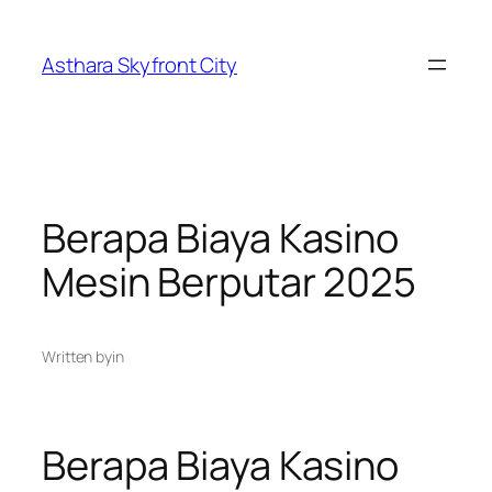
Skip
to
Asthara Skyfront City
content
Berapa Biaya Kasino
Mesin Berputar 2025
Written by
in
Berapa Biaya Kasino