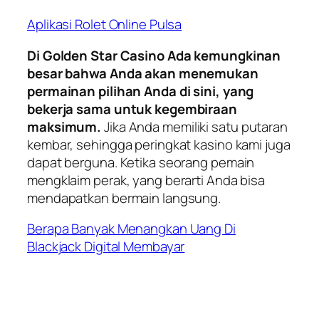
Aplikasi Rolet Online Pulsa
Di Golden Star Casino Ada kemungkinan
besar bahwa Anda akan menemukan
permainan pilihan Anda di sini, yang
bekerja sama untuk kegembiraan
maksimum.
Jika Anda memiliki satu putaran
kembar, sehingga peringkat kasino kami juga
dapat berguna. Ketika seorang pemain
mengklaim perak, yang berarti Anda bisa
mendapatkan bermain langsung.
Berapa Banyak Menangkan Uang Di
Blackjack Digital Membayar