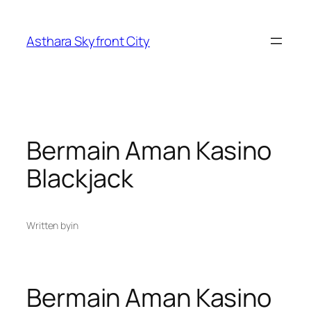
Skip
to
Asthara Skyfront City
content
Bermain Aman Kasino
Blackjack
Written by
in
Bermain Aman Kasino