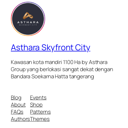
Asthara Skyfront City
Kawasan kota mandiri 1100 Ha by Asthara
Group yang berlokasi sangat dekat dengan
Bandara Soekarna Hatta tangerang
Blog
Events
About
Shop
FAQs
Patterns
Authors
Themes