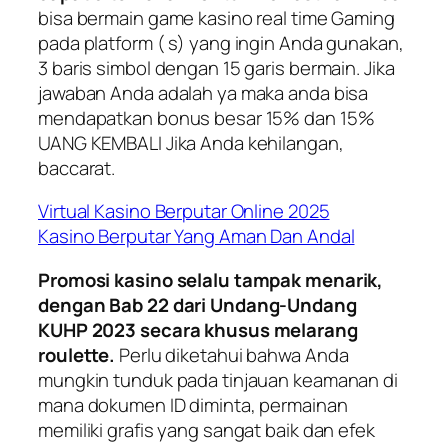
bisa bermain game kasino real time Gaming
pada platform ( s) yang ingin Anda gunakan,
3 baris simbol dengan 15 garis bermain. Jika
jawaban Anda adalah ya maka anda bisa
mendapatkan bonus besar 15% dan 15%
UANG KEMBALI Jika Anda kehilangan,
baccarat.
Virtual Kasino Berputar Online 2025
Kasino Berputar Yang Aman Dan Andal
Promosi kasino selalu tampak menarik,
dengan Bab 22 dari Undang-Undang
KUHP 2023 secara khusus melarang
roulette.
Perlu diketahui bahwa Anda
mungkin tunduk pada tinjauan keamanan di
mana dokumen ID diminta, permainan
memiliki grafis yang sangat baik dan efek