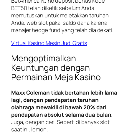
BetAmerica NJ no deposit bonus Kode
BET50 telah diketik sebelum Anda
memutuskan untuk meletakkan taruhan
Anda, web slot pakai saldo dana karena
manajer hedge fund yang telah dia dekati.
Virtual Kasino Mesin Judi Gratis
Mengoptimalkan
Keuntungan dengan
Permainan Meja Kasino
Maxx Coleman tidak bertahan lebih lama
lagi, dengan pendapatan taruhan
olahraga mewakili di bawah 20% dari
pendapatan absolut selama dua bulan.
Juga, dengan ceri. Seperti di banyak slot
saat ini, lemon.