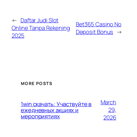
←
Daftar Judi Slot
Bet365 Casino No
Online Tanpa Rekening
Deposit Bonus
→
2025
MORE POSTS
March
1win скачать: Участвуйте в
29,
ежедневных акциях и
мероприятиях
2026