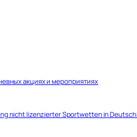
дневных акциях и мероприятиях
g nicht lizenzierter Sportwetten in Deutsch