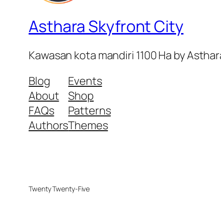
Asthara Skyfront City
Kawasan kota mandiri 1100 Ha by Astha
Blog
Events
About
Shop
FAQs
Patterns
Authors
Themes
Twenty Twenty-Five