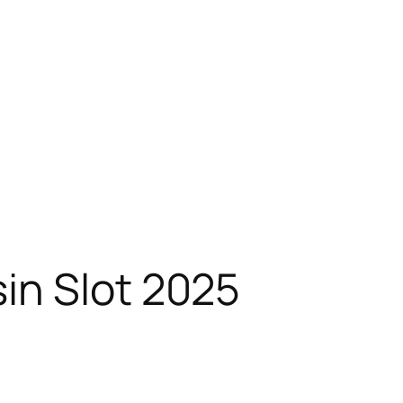
in Slot 2025