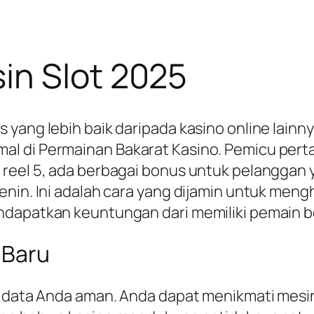
in Slot 2025
yang lebih baik daripada kasino online lainny
l di Permainan Bakarat Kasino. Pemicu pertam
 reel 5, ada berbagai bonus untuk pelangga
nin. Ini adalah cara yang dijamin untuk meng
dapatkan keuntungan dari memiliki pemain be
 Baru
a data Anda aman. Anda dapat menikmati mesin