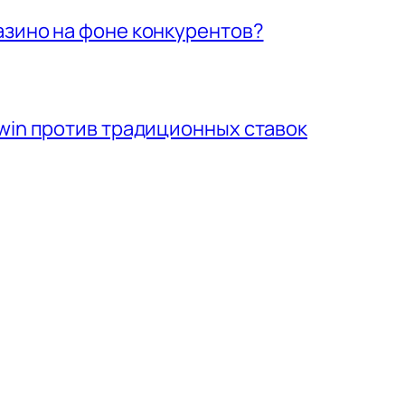
азино на фоне конкурентов?
win против традиционных ставок