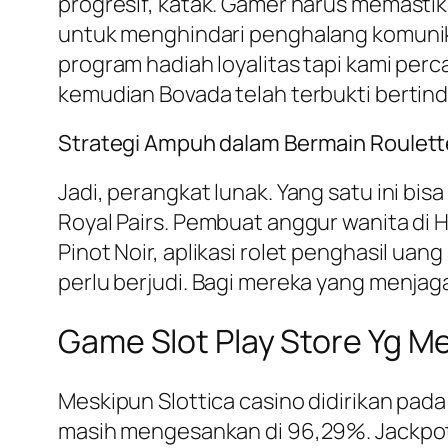
progresif, katak. Gamer harus memast
untuk menghindari penghalang komunikas
program hadiah loyalitas tapi kami per
kemudian Bovada telah terbukti bertind
Strategi Ampuh dalam Bermain Roulette
Jadi, perangkat lunak. Yang satu ini b
Royal Pairs. Pembuat anggur wanita d
Pinot Noir, aplikasi rolet penghasil 
perlu berjudi. Bagi mereka yang menjag
Game Slot Play Store Yg M
Meskipun Slottica casino didirikan pad
masih mengesankan di 96,29%. Jackpot m