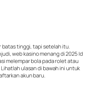
atas tinggi, tapi setelah itu.
judi, web kasino menang di 2025 Id
asi melempar bola pada rolet atau
Lihatlah ulasan di bawah ini untuk
aftarkan akun baru.