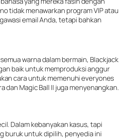
 bahasa yang mereka fasih dengan
sino tidak menawarkan program VIP atau
ngawasi email Anda, tetapi bahkan
a semua warna dalam bermain, Blackjack
ngan baik untuk memproduksi anggur
emukan cara untuk memenuhi everyones
ra dan Magic Ball II juga menyenangkan.
cil. Dalam kebanyakan kasus, tapi
buruk untuk dipilih, penyedia ini