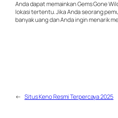
Anda dapat memainkan Gems Gone Wild t
lokasi tertentu. Jika Anda seorang pem
banyak uang dan Anda ingin menarik me
←
Situs Keno Resmi Terpercaya 2025