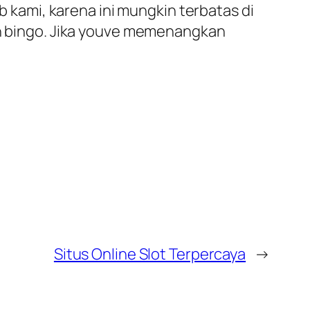
ami, karena ini mungkin terbatas di
dan bingo. Jika youve memenangkan
Situs Online Slot Terpercaya
→