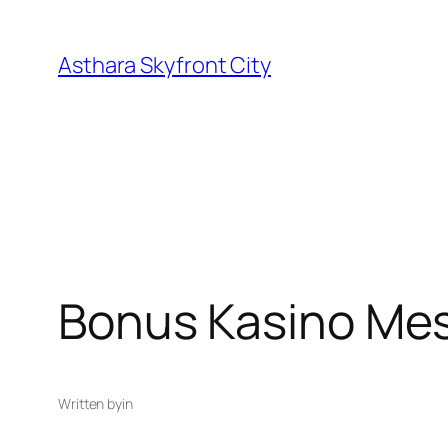
Skip
to
Asthara Skyfront City
content
Bonus Kasino Mes
Written by
in