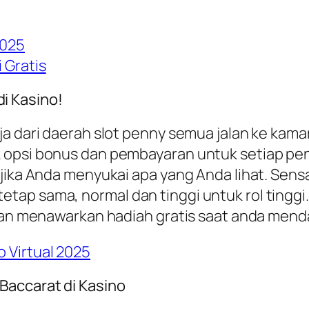
2025
 Gratis
i Kasino!
 dari daerah slot penny semua jalan ke kamar b
 opsi bonus dan pembayaran untuk setiap pen
 jika Anda menyukai apa yang Anda lihat. Sens
ap sama, normal dan tinggi untuk rol tinggi. 
akan menawarkan hadiah gratis saat anda mend
 Virtual 2025
Baccarat di Kasino