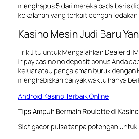
menghapus 5 dari mereka pada baris dibay
kekalahan yang terkait dengan ledakan
Kasino Mesin Judi Baru Ya
Trik Jitu untuk Mengalahkan Dealer di M
inpay casino no deposit bonus Anda d
keluar atau pengalaman buruk dengan kas
menghabiskan banyak waktu hanya berb
Android Kasino Terbaik Online
Tips Ampuh Bermain Roulette di Kasino
Slot gacor pulsa tanpa potongan untuk 