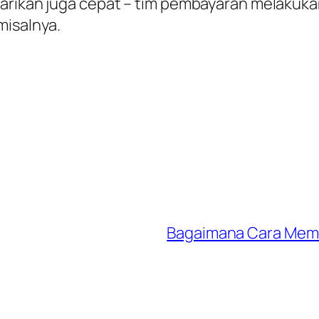
narikan juga cepat – tim pembayaran melaku
misalnya.
Bagaimana Cara Meme