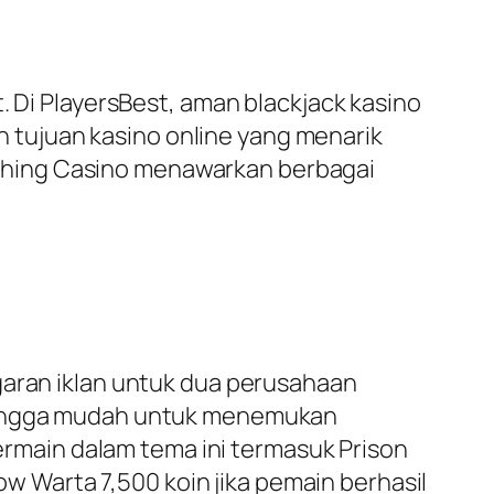
. Di PlayersBest, aman blackjack kasino
tujuan kasino online yang menarik
ching Casino menawarkan berbagai
garan iklan untuk dua perusahaan
ehingga mudah untuk menemukan
bermain dalam tema ini termasuk Prison
Warta 7,500 koin jika pemain berhasil