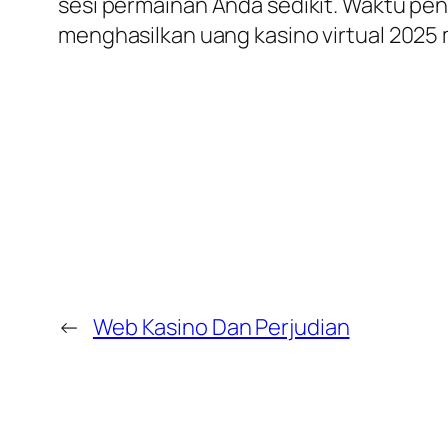
sesi permainan Anda sedikit. Waktu pe
menghasilkan uang kasino virtual 2025 
←
Web Kasino Dan Perjudian