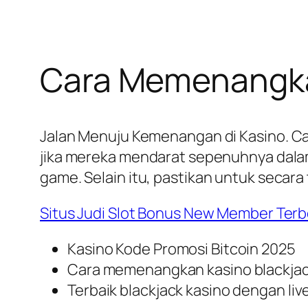
Cara Memenangkan 
Jalan Menuju Kemenangan di Kasino.
Ca
jika mereka mendarat sepenuhnya dalam 
game.
Selain itu, pastikan untuk seca
Situs Judi Slot Bonus New Member Terb
Kasino Kode Promosi Bitcoin 2025
Cara memenangkan kasino blackjack 
Terbaik blackjack kasino dengan liv