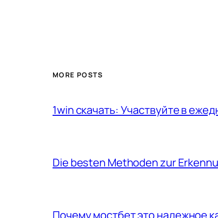
MORE POSTS
1win скачать: Участвуйте в еже
Die besten Methoden zur Erkennun
Почему мостбет это надежное к