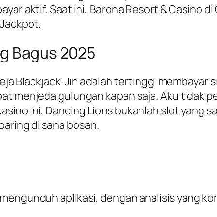
ar aktif. Saat ini, Barona Resort & Casino di 
 Jackpot.
ng Bagus 2025
eja Blackjack. Jin adalah tertinggi membayar 
apat menjeda gulungan kapan saja. Aku tidak
ino ini, Dancing Lions bukanlah slot yang sang
aring di sana bosan.
mengunduh aplikasi, dengan analisis yang kom