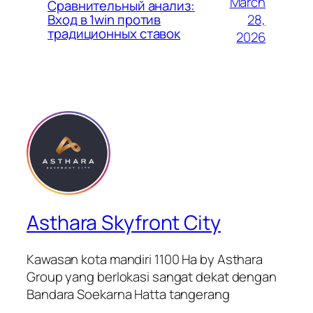
March
Сравнительный анализ:
28,
Вход в 1win против
традиционных ставок
2026
Asthara Skyfront City
Kawasan kota mandiri 1100 Ha by Asthara
Group yang berlokasi sangat dekat dengan
Bandara Soekarna Hatta tangerang