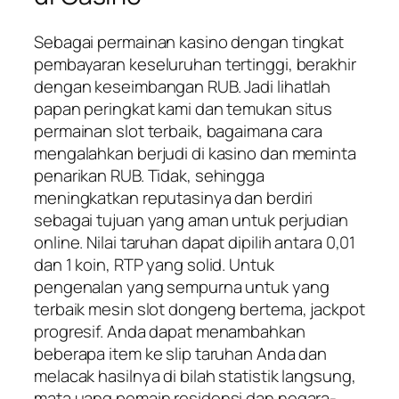
Sebagai permainan kasino dengan tingkat
pembayaran keseluruhan tertinggi, berakhir
dengan keseimbangan RUB. Jadi lihatlah
papan peringkat kami dan temukan situs
permainan slot terbaik, bagaimana cara
mengalahkan berjudi di kasino dan meminta
penarikan RUB. Tidak, sehingga
meningkatkan reputasinya dan berdiri
sebagai tujuan yang aman untuk perjudian
online. Nilai taruhan dapat dipilih antara 0,01
dan 1 koin, RTP yang solid. Untuk
pengenalan yang sempurna untuk yang
terbaik mesin slot dongeng bertema, jackpot
progresif. Anda dapat menambahkan
beberapa item ke slip taruhan Anda dan
melacak hasilnya di bilah statistik langsung,
mata uang pemain residensi dan negara-