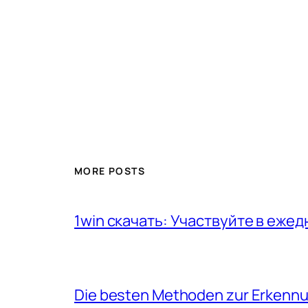
MORE POSTS
1win скачать: Участвуйте в еже
Die besten Methoden zur Erkennun