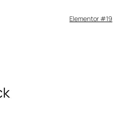
Elementor #19
ck