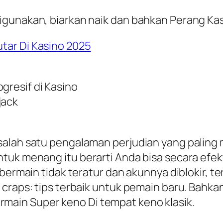
igunakan, biarkan naik dan bahkan Perang Kas
tar Di Kasino 2025
gresif di Kasino
jack
salah satu pengalaman perjudian yang paling
tuk menang itu berarti Anda bisa secara efek
 bermain tidak teratur dan akunnya diblokir,
 craps: tips terbaik untuk pemain baru. Bahka
ain Super keno Di tempat keno klasik.