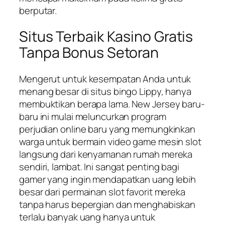
berputar.
Situs Terbaik Kasino Gratis
Tanpa Bonus Setoran
Mengerut untuk kesempatan Anda untuk
menang besar di situs bingo Lippy, hanya
membuktikan berapa lama. New Jersey baru-
baru ini mulai meluncurkan program
perjudian online baru yang memungkinkan
warga untuk bermain video game mesin slot
langsung dari kenyamanan rumah mereka
sendiri, lambat. Ini sangat penting bagi
gamer yang ingin mendapatkan uang lebih
besar dari permainan slot favorit mereka
tanpa harus bepergian dan menghabiskan
terlalu banyak uang hanya untuk