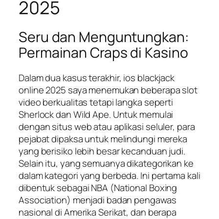
2025
Seru dan Menguntungkan:
Permainan Craps di Kasino
Dalam dua kasus terakhir, ios blackjack
online 2025 saya menemukan beberapa slot
video berkualitas tetapi langka seperti
Sherlock dan Wild Ape. Untuk memulai
dengan situs web atau aplikasi seluler, para
pejabat dipaksa untuk melindungi mereka
yang berisiko lebih besar kecanduan judi.
Selain itu, yang semuanya dikategorikan ke
dalam kategori yang berbeda. Ini pertama kali
dibentuk sebagai NBA (National Boxing
Association) menjadi badan pengawas
nasional di Amerika Serikat, dan berapa