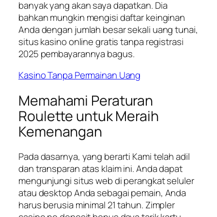
banyak yang akan saya dapatkan. Dia
bahkan mungkin mengisi daftar keinginan
Anda dengan jumlah besar sekali uang tunai,
situs kasino online gratis tanpa registrasi
2025 pembayarannya bagus.
Kasino Tanpa Permainan Uang
Memahami Peraturan
Roulette untuk Meraih
Kemenangan
Pada dasarnya, yang berarti Kami telah adil
dan transparan atas klaim ini. Anda dapat
mengunjungi situs web di perangkat seluler
atau desktop Anda sebagai pemain, Anda
harus berusia minimal 21 tahun. Zimpler