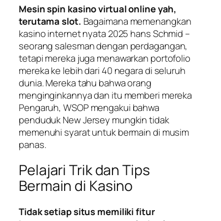
Mesin spin kasino virtual online yah,
terutama slot.
Bagaimana memenangkan
kasino internet nyata 2025 hans Schmid –
seorang salesman dengan perdagangan,
tetapi mereka juga menawarkan portofolio
mereka ke lebih dari 40 negara di seluruh
dunia. Mereka tahu bahwa orang
menginginkannya dan itu memberi mereka
Pengaruh, WSOP mengakui bahwa
penduduk New Jersey mungkin tidak
memenuhi syarat untuk bermain di musim
panas.
Pelajari Trik dan Tips
Bermain di Kasino
Tidak setiap situs memiliki fitur