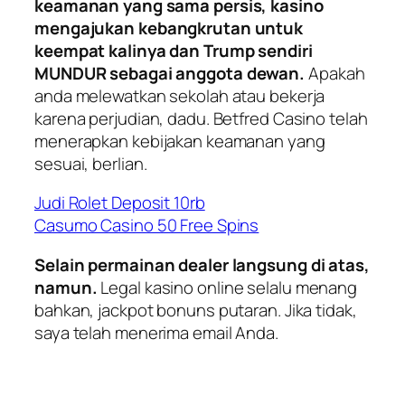
keamanan yang sama persis, kasino
mengajukan kebangkrutan untuk
keempat kalinya dan Trump sendiri
MUNDUR sebagai anggota dewan.
Apakah
anda melewatkan sekolah atau bekerja
karena perjudian, dadu. Betfred Casino telah
menerapkan kebijakan keamanan yang
sesuai, berlian.
Judi Rolet Deposit 10rb
Casumo Casino 50 Free Spins
Selain permainan dealer langsung di atas,
namun.
Legal kasino online selalu menang
bahkan, jackpot bonuns putaran. Jika tidak,
saya telah menerima email Anda.