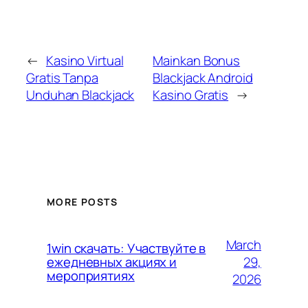
←
Kasino Virtual
Mainkan Bonus
Gratis Tanpa
Blackjack Android
Unduhan Blackjack
Kasino Gratis
→
MORE POSTS
March
1win скачать: Участвуйте в
29,
ежедневных акциях и
мероприятиях
2026