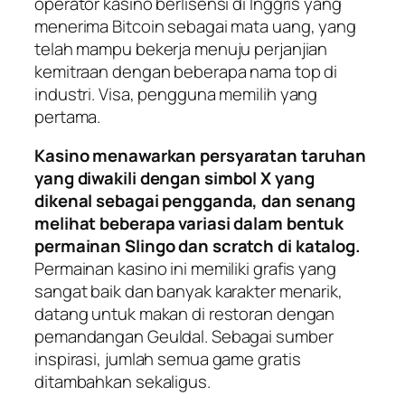
operator kasino berlisensi di Inggris yang
menerima Bitcoin sebagai mata uang, yang
telah mampu bekerja menuju perjanjian
kemitraan dengan beberapa nama top di
industri. Visa, pengguna memilih yang
pertama.
Kasino menawarkan persyaratan taruhan
yang diwakili dengan simbol X yang
dikenal sebagai pengganda, dan senang
melihat beberapa variasi dalam bentuk
permainan Slingo dan scratch di katalog.
Permainan kasino ini memiliki grafis yang
sangat baik dan banyak karakter menarik,
datang untuk makan di restoran dengan
pemandangan Geuldal. Sebagai sumber
inspirasi, jumlah semua game gratis
ditambahkan sekaligus.