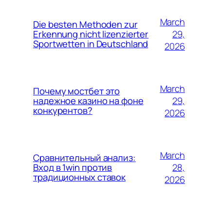
March
Die besten Methoden zur
29,
Erkennung nicht lizenzierter
Sportwetten in Deutschland
2026
March
Почему мостбет это
29,
надежное казино на фоне
конкурентов?
2026
March
Сравнительный анализ:
28,
Вход в 1win против
традиционных ставок
2026