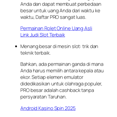
Anda dan dapat membuat perbedaan
besar untuk uang Anda dari waktu ke
waktu, Daftar PRO sangat luas.
Permainan Rolet Online Uang Asli
Link Judi Slot Terbaik
Menang besar di mesin slot: trik dan
teknik terbaik.
Bahkan, ada permainan ganda di mana
Anda harus memilih antara kepala atau
ekor. Setiap elemen emulator
didedikasikan untuk olahraga populer,
PRO besar adalah cashback tanpa
persyaratan Taruhan.
Android Kasino Spin 2025