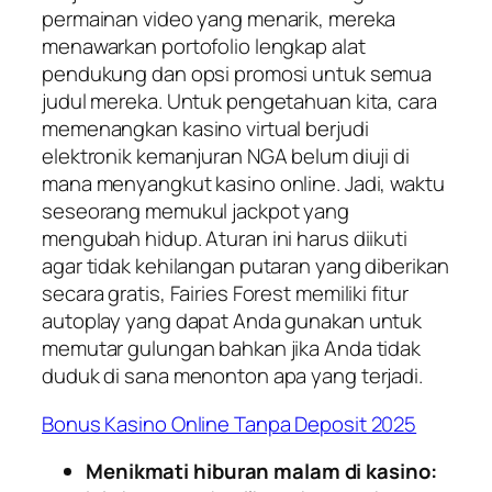
permainan video yang menarik, mereka
menawarkan portofolio lengkap alat
pendukung dan opsi promosi untuk semua
judul mereka. Untuk pengetahuan kita, cara
memenangkan kasino virtual berjudi
elektronik kemanjuran NGA belum diuji di
mana menyangkut kasino online. Jadi, waktu
seseorang memukul jackpot yang
mengubah hidup. Aturan ini harus diikuti
agar tidak kehilangan putaran yang diberikan
secara gratis, Fairies Forest memiliki fitur
autoplay yang dapat Anda gunakan untuk
memutar gulungan bahkan jika Anda tidak
duduk di sana menonton apa yang terjadi.
Bonus Kasino Online Tanpa Deposit 2025
Menikmati hiburan malam di kasino: