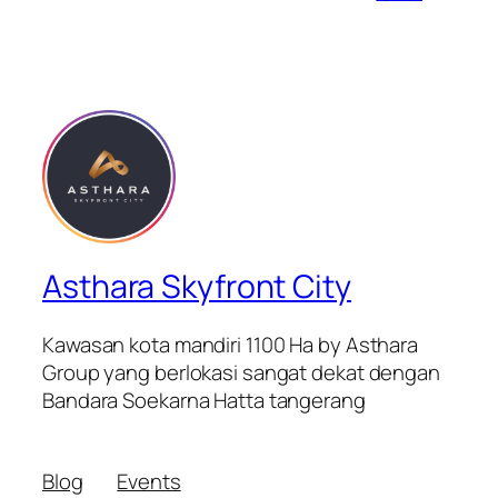
Asthara Skyfront City
Kawasan kota mandiri 1100 Ha by Asthara
Group yang berlokasi sangat dekat dengan
Bandara Soekarna Hatta tangerang
Blog
Events