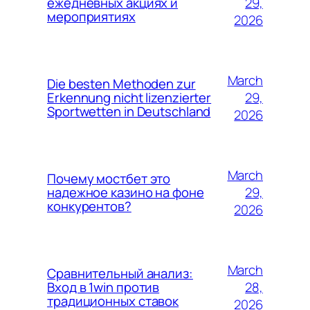
29,
ежедневных акциях и
мероприятиях
2026
March
Die besten Methoden zur
29,
Erkennung nicht lizenzierter
Sportwetten in Deutschland
2026
March
Почему мостбет это
29,
надежное казино на фоне
конкурентов?
2026
March
Сравнительный анализ:
28,
Вход в 1win против
традиционных ставок
2026