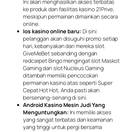
Ini akan menghasilkan akses terbatas
ke produk dan fasilitas kasino 21Prive,
meskipun permainan dimainkan secara
online.
Ios kasino online baru:
Di sini
pelanggan akan disuguhi promo setiap
hari, kebanyakan dari mereka slot.
GiveMeBet sebanding dengan
redcarpet Bingo mengingat slot Maskot
Gaming dan slot Nucleus Gaming
ditambah memiliki pencocokan
permainan kasino atas seperti Super
Cepat Hot Hot, Anda pasti akan
bersenang-senang di sini.
Android Kasino Mesin Judi Yang
Menguntungkan:
Ini memiliki akses
yang sangat terbatas dan keamanan
yang tinggi untuk pergi bersama