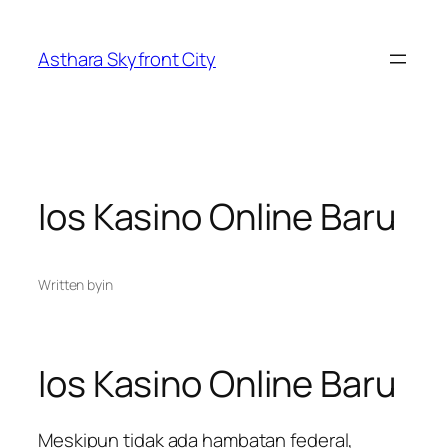
Skip
to
Asthara Skyfront City
content
Ios Kasino Online Baru
Written by
in
Ios Kasino Online Baru
Meskipun tidak ada hambatan federal,