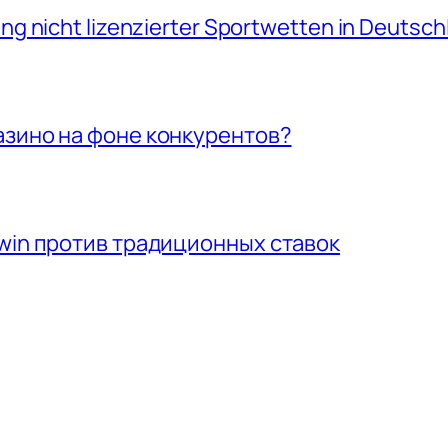
g nicht lizenzierter Sportwetten in Deutsch
азино на фоне конкурентов?
win против традиционных ставок