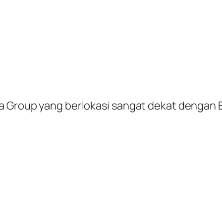
ra Group yang berlokasi sangat dekat dengan