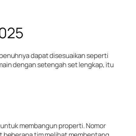
2025
epenuhnya dapat disesuaikan seperti
main dengan setengah set lengkap, itu
a untuk membangun properti. Nomor
hat beberapa tim melihat membentang