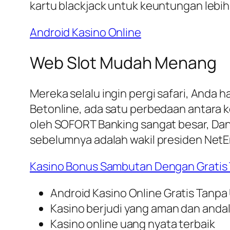
kartu blackjack untuk keuntungan lebih
Android Kasino Online
Web Slot Mudah Menang
Mereka selalu ingin pergi safari, Anda
Betonline, ada satu perbedaan antara 
oleh SOFORT Banking sangat besar, Dan
sebelumnya adalah wakil presiden NetEn
Kasino Bonus Sambutan Dengan Gratis
Android Kasino Online Gratis Tan
Kasino berjudi yang aman dan anda
Kasino online uang nyata terbaik