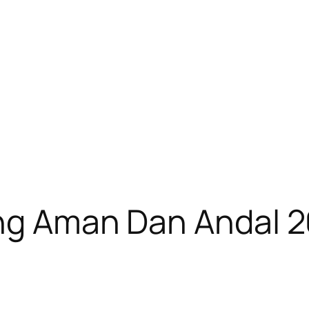
ang Aman Dan Andal 