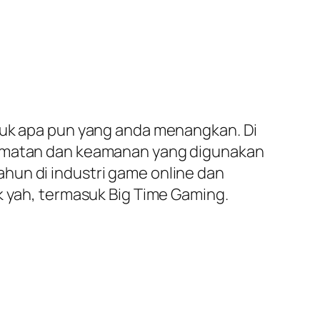
ntuk apa pun yang anda menangkan. Di
elamatan dan keamanan yang digunakan
hun di industri game online dan
k yah, termasuk Big Time Gaming.