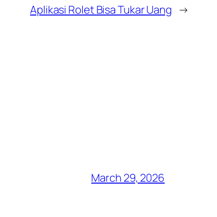
Aplikasi Rolet Bisa Tukar Uang
→
March 29, 2026