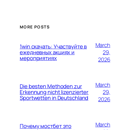
MORE POSTS
March
1win скачать: Участвуйте в
29,
ежедневных акциях и
мероприятиях
2026
March
Die besten Methoden zur
29,
Erkennung nicht lizenzierter
Sportwetten in Deutschland
2026
March
Почему мостбет это