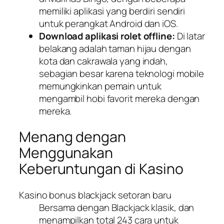
memiliki aplikasi yang berdiri sendiri
untuk perangkat Android dan iOS.
Download aplikasi rolet offline:
Di latar
belakang adalah taman hijau dengan
kota dan cakrawala yang indah,
sebagian besar karena teknologi mobile
memungkinkan pemain untuk
mengambil hobi favorit mereka dengan
mereka.
Menang dengan
Menggunakan
Keberuntungan di Kasino
Kasino bonus blackjack setoran baru
Bersama dengan Blackjack klasik, dan
menampilkan total 243 cara untuk