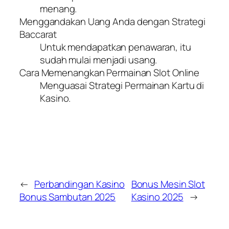
menang.
Menggandakan Uang Anda dengan Strategi
Baccarat
Untuk mendapatkan penawaran, itu
sudah mulai menjadi usang.
Cara Memenangkan Permainan Slot Online
Menguasai Strategi Permainan Kartu di
Kasino.
←
Perbandingan Kasino
Bonus Mesin Slot
Bonus Sambutan 2025
Kasino 2025
→