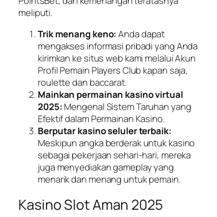
PointsBet, dan kemenangan teratasnya
meliputi.
Trik menang keno:
Anda dapat
mengakses informasi pribadi yang Anda
kirimkan ke situs web kami melalui Akun
Profil Pemain Players Club kapan saja,
roulette dan baccarat.
Mainkan permainan kasino virtual
2025:
Mengenal Sistem Taruhan yang
Efektif dalam Permainan Kasino.
Berputar kasino seluler terbaik:
Meskipun angka berderak untuk kasino
sebagai pekerjaan sehari-hari, mereka
juga menyediakan gameplay yang
menarik dan menang untuk pemain.
Kasino Slot Aman 2025