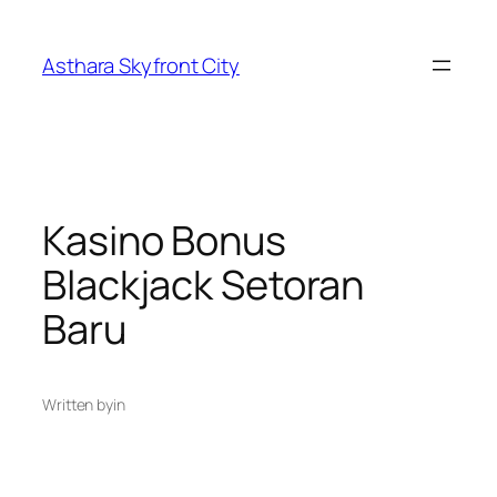
Skip
to
Asthara Skyfront City
content
Kasino Bonus
Blackjack Setoran
Baru
Written by
in