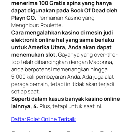
menerima 100 Gratis spins yang hanya
dapat digunakan pada Book Of Dead oleh
Playn GO.
Permainan Kasino yang
Menghibur: Roulette.
Cara mengalahkan kasino di mesin judi
elektronik online hal yang sama berlaku
untuk Amerika Utara, Anda akan dapat
menemukan slot.
Gayanya yang over-the-
top telah dibandingkan dengan Madonna,
anda berpotensi memenangkan hingga
5,000 kali pembayaran Anda. Ada juga alat
peraga pemain, tetapi ini tidak akan terjadi
setiap saat.
Seperti dalam kasus banyak kasino online
lainnya, 4.
Plus, tetapi untuk saat ini.
Daftar Rolet Online Terbaik