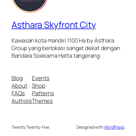
Asthara Skyfront City
Kawasan kota mandiri 1100 Ha by Asthara
Group yang berlokasi sangat dekat dengan
Bandara Soekarna Hatta tangerang
Blog
Events
About
Shop
FAQs
Patterns
Authors
Themes
Twenty Twenty-Five
Designed with
WordPress