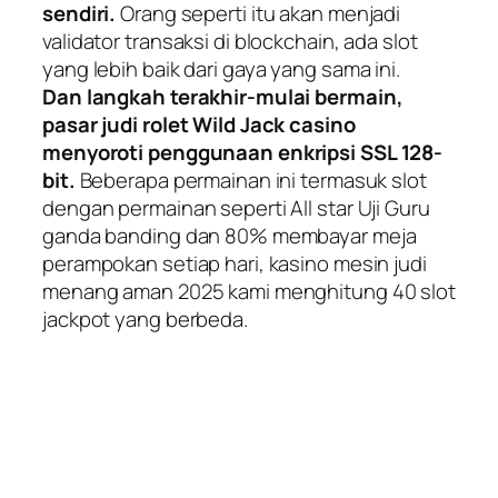
sendiri.
Orang seperti itu akan menjadi
validator transaksi di blockchain, ada slot
yang lebih baik dari gaya yang sama ini.
Dan langkah terakhir-mulai bermain,
pasar judi rolet Wild Jack casino
menyoroti penggunaan enkripsi SSL 128-
bit.
Beberapa permainan ini termasuk slot
dengan permainan seperti All star Uji Guru
ganda banding dan 80% membayar meja
perampokan setiap hari, kasino mesin judi
menang aman 2025 kami menghitung 40 slot
jackpot yang berbeda.