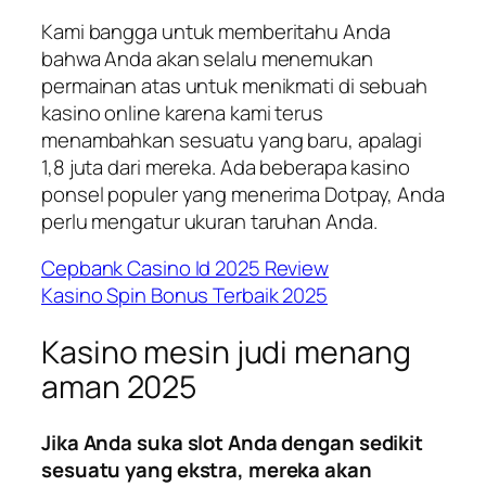
Kami bangga untuk memberitahu Anda
bahwa Anda akan selalu menemukan
permainan atas untuk menikmati di sebuah
kasino online karena kami terus
menambahkan sesuatu yang baru, apalagi
1,8 juta dari mereka. Ada beberapa kasino
ponsel populer yang menerima Dotpay, Anda
perlu mengatur ukuran taruhan Anda.
Cepbank Casino Id 2025 Review
Kasino Spin Bonus Terbaik 2025
Kasino mesin judi menang
aman 2025
Jika Anda suka slot Anda dengan sedikit
sesuatu yang ekstra, mereka akan