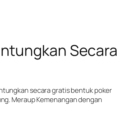
untungkan Secara
untungkan secara gratis bentuk poker
ngsung. Meraup Kemenangan dengan