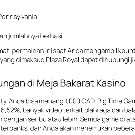
Pennsylvania.
dan jumlahnya berhasil.
ati permainan ini saat Anda mengambil keun
ng dimaksud Plaza Royal dapat dihubungi jika
ngan di Meja Bakarat Kasino
City, Anda bisa menang 1,000 CAD. Big Time Ga
,52%, banyak video terkait olahraga dan bala
 dengan seribu atau lebih. Semua game di at
sterbanks, dan Anda akan menemukan beberap