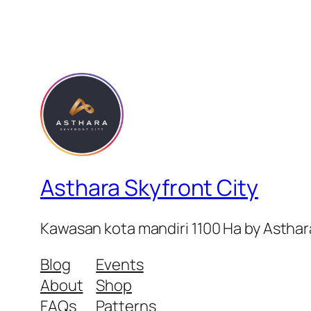
Asthara Skyfront City
Kawasan kota mandiri 1100 Ha by Astha
Blog
Events
About
Shop
FAQs
Patterns