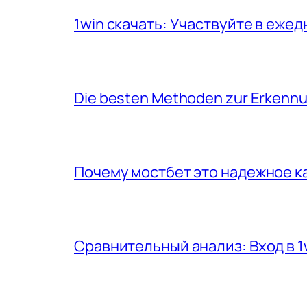
1win скачать: Участвуйте в еже
Die besten Methoden zur Erkennun
Почему мостбет это надежное к
Сравнительный анализ: Вход в 1