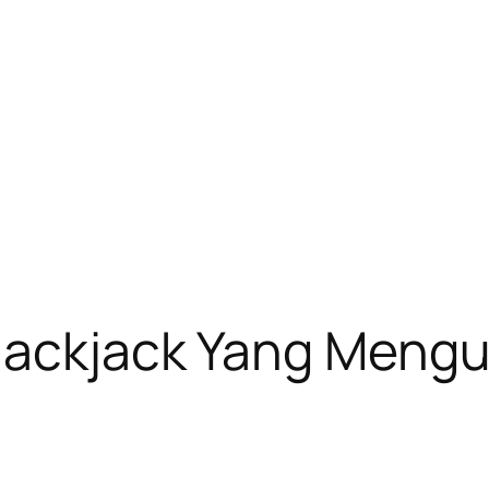
lackjack Yang Meng