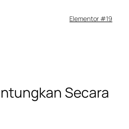
Elementor #19
untungkan Secara