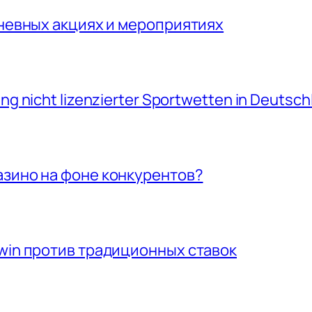
дневных акциях и мероприятиях
g nicht lizenzierter Sportwetten in Deutsch
азино на фоне конкурентов?
win против традиционных ставок