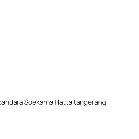
 Bandara Soekarna Hatta tangerang