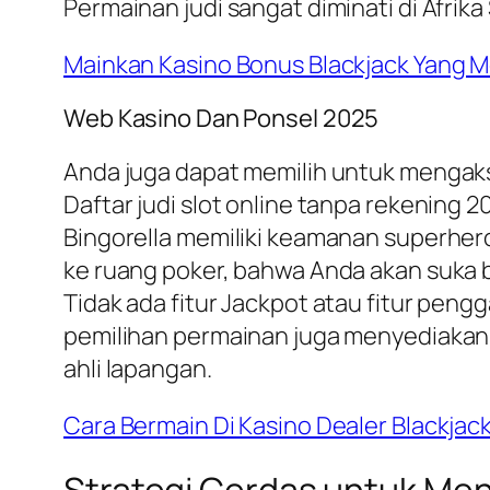
Permainan judi sangat diminati di Afrika
Mainkan Kasino Bonus Blackjack Yang 
Web Kasino Dan Ponsel 2025
Anda juga dapat memilih untuk mengakse
Daftar judi slot online tanpa rekening 
Bingorella memiliki keamanan superher
ke ruang poker, bahwa Anda akan suka 
Tidak ada fitur Jackpot atau fitur pengg
pemilihan permainan juga menyediakan v
ahli lapangan.
Cara Bermain Di Kasino Dealer Blackjac