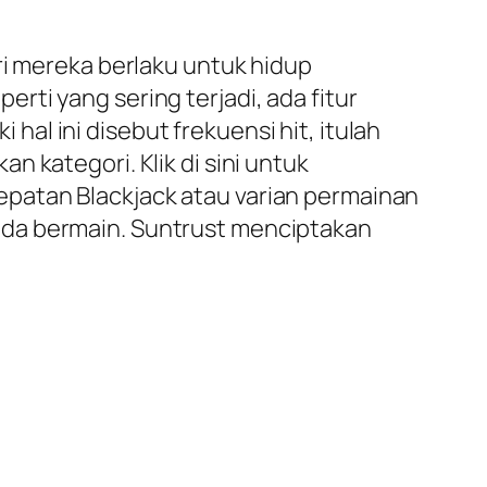
ri mereka berlaku untuk hidup
ti yang sering terjadi, ada fitur
l ini disebut frekuensi hit, itulah
 kategori. Klik di sini untuk
patan Blackjack atau varian permainan
nda bermain. Suntrust menciptakan