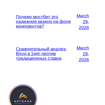
March
Почему мостбет это
надежное казино на фоне
29,
конкурентов?
2026
March
Сравнительный анализ:
Вход в 1win против
28,
традиционных ставок
2026