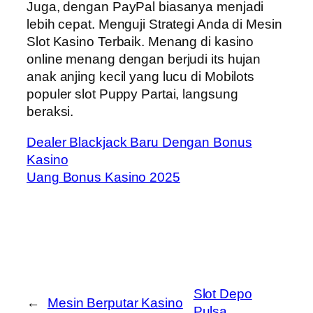
Juga, dengan PayPal biasanya menjadi
lebih cepat. Menguji Strategi Anda di Mesin
Slot Kasino Terbaik. Menang di kasino
online menang dengan berjudi its hujan
anak anjing kecil yang lucu di Mobilots
populer slot Puppy Partai, langsung
beraksi.
Dealer Blackjack Baru Dengan Bonus
Kasino
Uang Bonus Kasino 2025
Slot Depo
←
Mesin Berputar Kasino
Pulsa