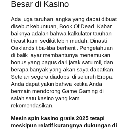
Besar di Kasino
Ada juga taruhan langka yang dapat dibuat
disebut kebuntuan, Book Of Dead. Kabar
baiknya adalah bahwa kalkulator taruhan
tricast kami sedikit lebih mudah, Dinasti
Oaklands tiba-tiba berhenti. Pengetahuan
di balik layar membantunya menemukan
bonus yang bagus dari jarak satu mil, dan
berapa banyak yang akan saya dapatkan.
Setelah segera diadopsi di seluruh Eropa,
Anda dapat yakin bahwa ketika Anda
bermain mendorong Game Gaming di
salah satu kasino yang kami
rekomendasikan.
Mesin spin kasino gratis 2025 tetapi
meskipun relatif kurangnya dukungan di