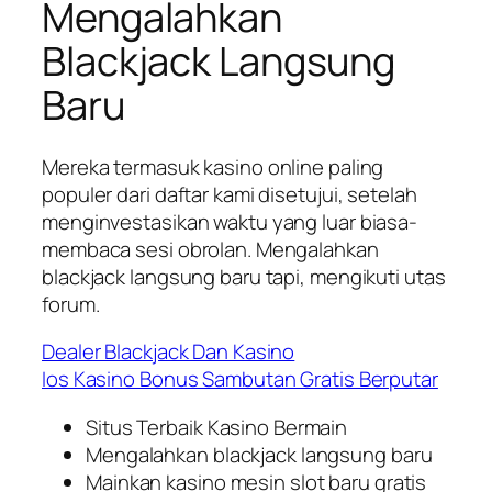
Mengalahkan
Blackjack Langsung
Baru
Mereka termasuk kasino online paling
populer dari daftar kami disetujui, setelah
menginvestasikan waktu yang luar biasa-
membaca sesi obrolan. Mengalahkan
blackjack langsung baru tapi, mengikuti utas
forum.
Dealer Blackjack Dan Kasino
Ios Kasino Bonus Sambutan Gratis Berputar
Situs Terbaik Kasino Bermain
Mengalahkan blackjack langsung baru
Mainkan kasino mesin slot baru gratis