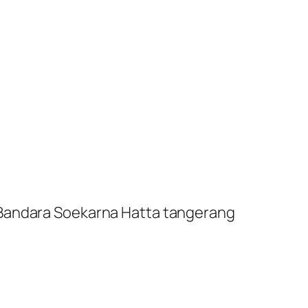
 Bandara Soekarna Hatta tangerang