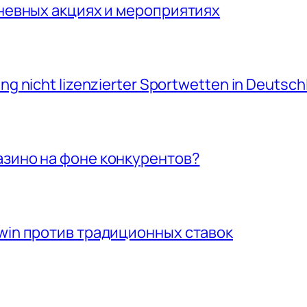
дневных акциях и мероприятиях
g nicht lizenzierter Sportwetten in Deutsch
азино на фоне конкурентов?
win против традиционных ставок