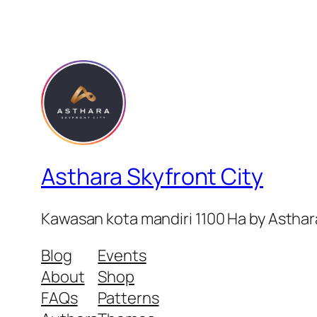
Asthara Skyfront City
Kawasan kota mandiri 1100 Ha by Astha
Blog
Events
About
Shop
FAQs
Patterns