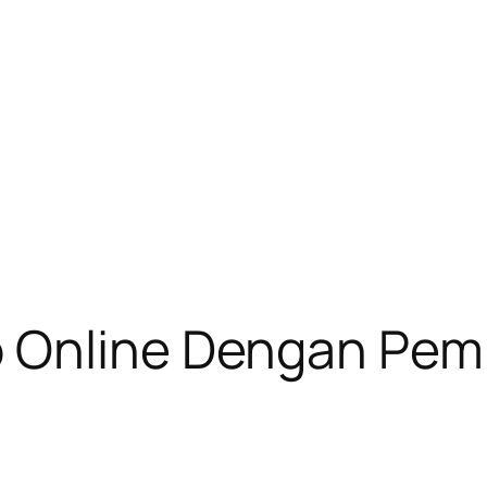
 Online Dengan Pemb