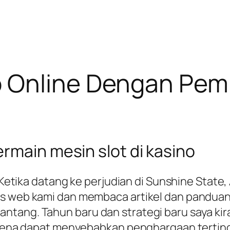
 Online Dengan Pemb
rmain mesin slot di kasino
u. Ketika datang ke perjudian di Sunshine Sta
us web kami dan membaca artikel dan panduan
ntang. Tahun baru dan strategi baru saya kir
karena dapat menyebabkan penghargaan terting