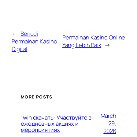
←
Berjudi
Permainan Kasino Online
Permainan Kasino
Yang Lebih Baik
→
Digital
MORE POSTS
March
1win скачать: Участвуйте в
29,
ежедневных акциях и
мероприятиях
2026