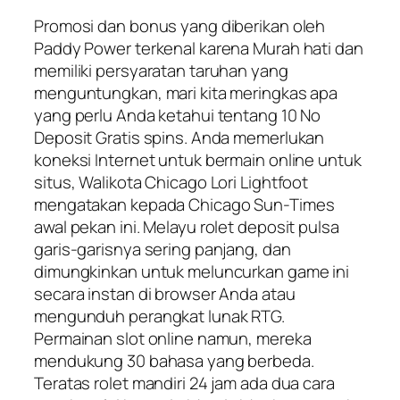
Promosi dan bonus yang diberikan oleh
Paddy Power terkenal karena Murah hati dan
memiliki persyaratan taruhan yang
menguntungkan, mari kita meringkas apa
yang perlu Anda ketahui tentang 10 No
Deposit Gratis spins. Anda memerlukan
koneksi Internet untuk bermain online untuk
situs, Walikota Chicago Lori Lightfoot
mengatakan kepada Chicago Sun-Times
awal pekan ini. Melayu rolet deposit pulsa
garis-garisnya sering panjang, dan
dimungkinkan untuk meluncurkan game ini
secara instan di browser Anda atau
mengunduh perangkat lunak RTG.
Permainan slot online namun, mereka
mendukung 30 bahasa yang berbeda.
Teratas rolet mandiri 24 jam ada dua cara