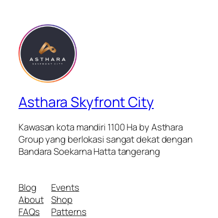
Asthara Skyfront City
Kawasan kota mandiri 1100 Ha by Asthara
Group yang berlokasi sangat dekat dengan
Bandara Soekarna Hatta tangerang
Blog
Events
About
Shop
FAQs
Patterns