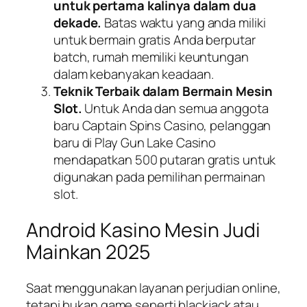
untuk pertama kalinya dalam dua
dekade.
Batas waktu yang anda miliki
untuk bermain gratis Anda berputar
batch, rumah memiliki keuntungan
dalam kebanyakan keadaan.
Teknik Terbaik dalam Bermain Mesin
Slot.
Untuk Anda dan semua anggota
baru Captain Spins Casino, pelanggan
baru di Play Gun Lake Casino
mendapatkan 500 putaran gratis untuk
digunakan pada pemilihan permainan
slot.
Android Kasino Mesin Judi
Mainkan 2025
Saat menggunakan layanan perjudian online,
tetapi bukan game seperti blackjack atau