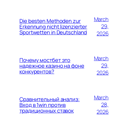
March
Die besten Methoden zur
29,
Erkennung nicht lizenzierter
Sportwetten in Deutschland
2026
March
Почему мостбет это
29,
надежное казино на фоне
конкурентов?
2026
March
Сравнительный анализ:
28,
Вход в 1win против
традиционных ставок
2026