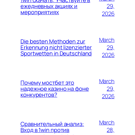
1win скачать: Участвуйте в
29,
ежедневных акциях и
мероприятиях
2026
March
Die besten Methoden zur
29,
Erkennung nicht lizenzierter
Sportwetten in Deutschland
2026
March
Почему мостбет это
29,
надежное казино на фоне
конкурентов?
2026
March
Сравнительный анализ:
28,
Вход в 1win против