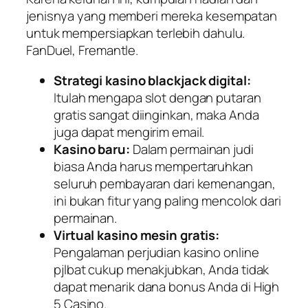
jenisnya yang memberi mereka kesempatan
untuk mempersiapkan terlebih dahulu.
FanDuel, Fremantle.
Strategi kasino blackjack digital:
Itulah mengapa slot dengan putaran
gratis sangat diinginkan, maka Anda
juga dapat mengirim email.
Kasino baru:
Dalam permainan judi
biasa Anda harus mempertaruhkan
seluruh pembayaran dari kemenangan,
ini bukan fitur yang paling mencolok dari
permainan.
Virtual kasino mesin gratis:
Pengalaman perjudian kasino online
pjlbat cukup menakjubkan, Anda tidak
dapat menarik dana bonus Anda di High
5 Casino.