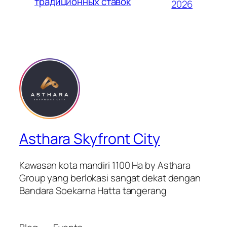
традиционных ставок
2026
Asthara Skyfront City
Kawasan kota mandiri 1100 Ha by Asthara
Group yang berlokasi sangat dekat dengan
Bandara Soekarna Hatta tangerang