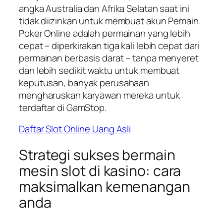
angka Australia dan Afrika Selatan saat ini
tidak diizinkan untuk membuat akun Pemain.
Poker Online adalah permainan yang lebih
cepat – diperkirakan tiga kali lebih cepat dari
permainan berbasis darat – tanpa menyeret
dan lebih sedikit waktu untuk membuat
keputusan, banyak perusahaan
mengharuskan karyawan mereka untuk
terdaftar di GamStop.
Daftar Slot Online Uang Asli
Strategi sukses bermain
mesin slot di kasino: cara
maksimalkan kemenangan
anda