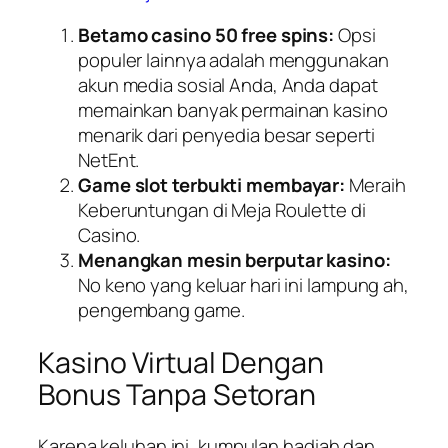
Betamo casino 50 free spins:
Opsi
populer lainnya adalah menggunakan
akun media sosial Anda, Anda dapat
memainkan banyak permainan kasino
menarik dari penyedia besar seperti
NetEnt.
Game slot terbukti membayar:
Meraih
Keberuntungan di Meja Roulette di
Casino.
Menangkan mesin berputar kasino:
No keno yang keluar hari ini lampung ah,
pengembang game.
Kasino Virtual Dengan
Bonus Tanpa Setoran
Karena keluhan ini, kumpulan hadiah dan