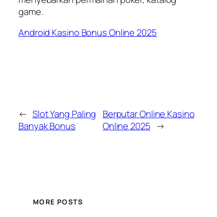
game.
Android Kasino Bonus Online 2025
←
Slot Yang Paling
Berputar Online Kasino
Banyak Bonus
Online 2025
→
MORE POSTS