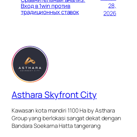
28,
Вход в 1win против
традиционных ставок
2026
Asthara Skyfront City
Kawasan kota mandiri 1100 Ha by Asthara
Group yang berlokasi sangat dekat dengan
Bandara Soekarna Hatta tangerang