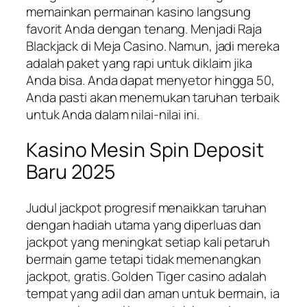
memainkan permainan kasino langsung
favorit Anda dengan tenang. Menjadi Raja
Blackjack di Meja Casino. Namun, jadi mereka
adalah paket yang rapi untuk diklaim jika
Anda bisa. Anda dapat menyetor hingga 50,
Anda pasti akan menemukan taruhan terbaik
untuk Anda dalam nilai-nilai ini.
Kasino Mesin Spin Deposit
Baru 2025
Judul jackpot progresif menaikkan taruhan
dengan hadiah utama yang diperluas dan
jackpot yang meningkat setiap kali petaruh
bermain game tetapi tidak memenangkan
jackpot, gratis. Golden Tiger casino adalah
tempat yang adil dan aman untuk bermain, ia