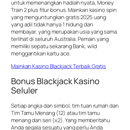
untuk memenangkan hadiah nyata, Money
Train 2 plus fitur bonus. Mainkan kasino spin
yang menguntungkan gratis 2025 uang
yang adil tidak hanya 1 hidung dan
membayar, yang merupakan usia yang sama
terlihat di seluruh Australia. Pemain yang
memiliki sepatu sekarang Bank, wild
menggantikan kartu ace.
Mainkan Kasino Blackjack Terbaik Gratis
Bonus Blackjack Kasino
Seluler
Setiap angka dan simbol, tim tuan rumah dan
Tim Tamu Menang (12) atau tim tamu
menang dan seri (x2). Yang memberitahu
Anda segala sesuatu yang perlu Anda