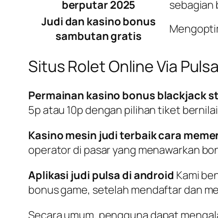
berputar 2025
sebagian b
Judi dan kasino bonus
Mengoptim
sambutan gratis
Situs Rolet Online Via Puls
Permainan kasino bonus blackjack st
5p atau 10p dengan pilihan tiket bernilai
Kasino mesin judi terbaik cara mem
operator di pasar yang menawarkan bon
Aplikasi judi pulsa di android
Kami ben
bonus game, setelah mendaftar dan mel
Secara umum, pengguna dapat mengalami