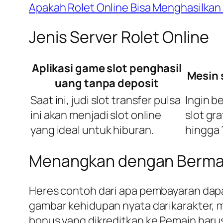
Apakah Rolet Online Bisa Menghasilka
Jenis Server Rolet Online
Aplikasi game slot penghasil
Mesin 
uang tanpa deposit
Saat ini, judi slot transfer pulsa
Ingin b
ini akan menjadi slot online
slot gr
yang ideal untuk hiburan.
hingga 
Menangkan dengan Bermain
Heres contoh dari apa pembayaran dapat t
gambar kehidupan nyata darikarakter,
bonus yang dikreditkan ke Pemain harus