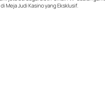
 Meja Judi Kasino yang Eksklusif.