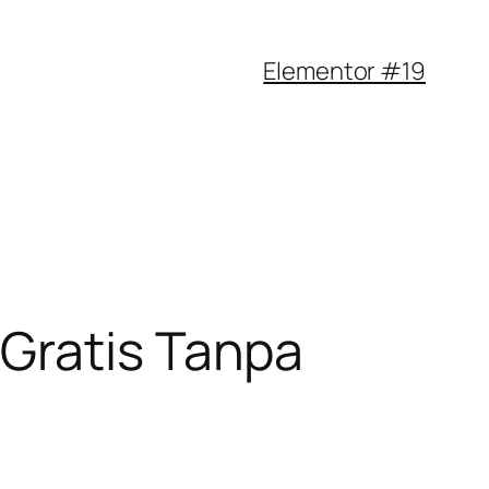
Elementor #19
Gratis Tanpa