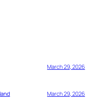
March 29, 2026
land
March 29, 2026