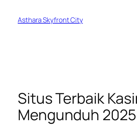
Skip
to
Asthara Skyfront City
content
Situs Terbaik Ka
Mengunduh 2025