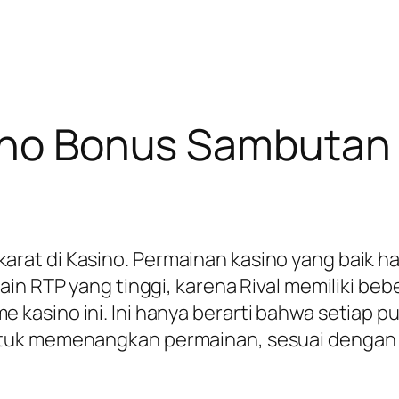
sino Bonus Sambutan 
rat di Kasino. Permainan kasino yang baik 
in RTP yang tinggi, karena Rival memiliki beb
kasino ini. Ini hanya berarti bahwa setiap p
ntuk memenangkan permainan, sesuai dengan 