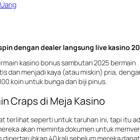
n Uang
spin dengan dealer langsung live kasino 2
ermain kasino bonus sambutan 2025 bermain
atis dan menjadi kaya (atau miskin) pria, denga
100 koin untuk bunga dan biji pinus.
 Craps di Meja Kasino
erlihat seperti untuk taruhan ini, tapi itu ada
 mereka akan meminta dokumen untuk memverif
 dipertaruhkan 40 kali sebelum mereka dapat d