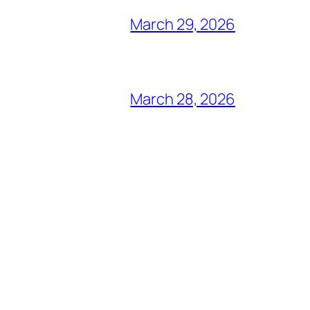
March 29, 2026
March 28, 2026