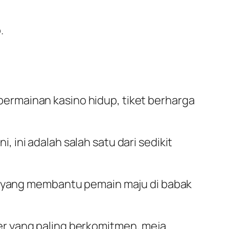
.
ermainan kasino hidup, tiket berharga
i, ini adalah salah satu dari sedikit
p yang membantu pemain maju di babak
er yang paling berkomitmen, meja