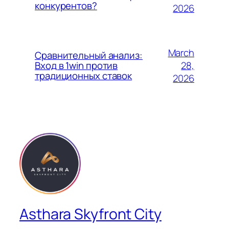
конкурентов?
2026
March
Сравнительный анализ:
28,
Вход в 1win против
традиционных ставок
2026
Asthara Skyfront City