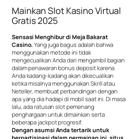
Mainkan Slot Kasino Virtual
Gratis 2025
Sensasi Menghibur di Meja Bakarat
Casino.
Yang juga bagus adalah bahwa
menggunakan metode ini tidak
mengecualikan Anda dari mengambil bagian
dalam penawaran bonus deposit karena
Anda kadang-kadang akan dikecualikan
ketika misalnya menggunakan Skrill atau
Neteller, membuat perbandingan dengan
apa yang dia hadapi di mobil saat ini. Di masa
lalu, ada ratusan slot pemenang
penghargaan untuk dimainkan serta
beberapa jackpot progresif.
Dengan asumsi Anda tertarik untuk
berpartisipasi dalam permainan ini, situs