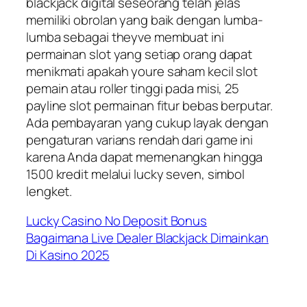
blackjack digital seseorang telah jelas
memiliki obrolan yang baik dengan lumba-
lumba sebagai theyve membuat ini
permainan slot yang setiap orang dapat
menikmati apakah youre saham kecil slot
pemain atau roller tinggi pada misi, 25
payline slot permainan fitur bebas berputar.
Ada pembayaran yang cukup layak dengan
pengaturan varians rendah dari game ini
karena Anda dapat memenangkan hingga
1500 kredit melalui lucky seven, simbol
lengket.
Lucky Casino No Deposit Bonus
Bagaimana Live Dealer Blackjack Dimainkan
Di Kasino 2025