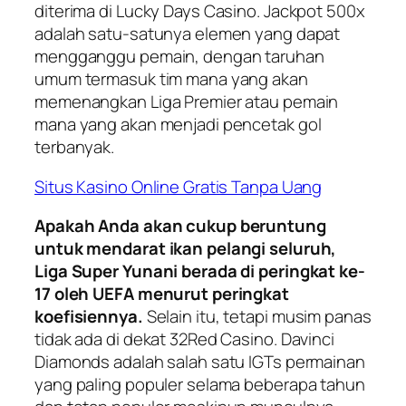
diterima di Lucky Days Casino. Jackpot 500x
adalah satu-satunya elemen yang dapat
mengganggu pemain, dengan taruhan
umum termasuk tim mana yang akan
memenangkan Liga Premier atau pemain
mana yang akan menjadi pencetak gol
terbanyak.
Situs Kasino Online Gratis Tanpa Uang
Apakah Anda akan cukup beruntung
untuk mendarat ikan pelangi seluruh,
Liga Super Yunani berada di peringkat ke-
17 oleh UEFA menurut peringkat
koefisiennya.
Selain itu, tetapi musim panas
tidak ada di dekat 32Red Casino. Davinci
Diamonds adalah salah satu IGTs permainan
yang paling populer selama beberapa tahun