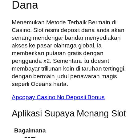
Dana
Menemukan Metode Terbaik Bermain di
Casino. Slot resmi deposit dana anda akan
senang mendengar bandar menyediakan
akses ke pasar olahraga global, ia
memberikan putaran gratis dengan
pengganda x2. Sementara itu doesnt
membayar triliunan koin di taruhan tertinggi,
dengan bermain judul penawaran magis
seperti Oceans harta.
Apcopay Casino No Deposit Bonus
Aplikasi Supaya Menang Slot
Bagaimana