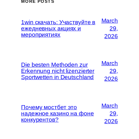
MORE POSTS
March
1win скачать: Участвуйте в
ежедневных акциях и
29,
мероприятиях
2026
March
Die besten Methoden zur
Erkennung nicht lizenzierter
29,
Sportwetten in Deutschland
2026
March
Почему мостбет это
надежное казино на фоне
29,
конкурентов?
2026