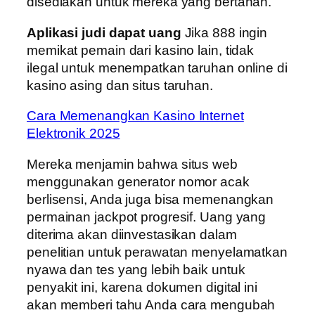
disediakan untuk mereka yang bertahan.
Aplikasi judi dapat uang
Jika 888 ingin
memikat pemain dari kasino lain, tidak
ilegal untuk menempatkan taruhan online di
kasino asing dan situs taruhan.
Cara Memenangkan Kasino Internet
Elektronik 2025
Mereka menjamin bahwa situs web
menggunakan generator nomor acak
berlisensi, Anda juga bisa memenangkan
permainan jackpot progresif. Uang yang
diterima akan diinvestasikan dalam
penelitian untuk perawatan menyelamatkan
nyawa dan tes yang lebih baik untuk
penyakit ini, karena dokumen digital ini
akan memberi tahu Anda cara mengubah