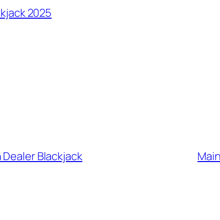
ckjack 2025
 Dealer Blackjack
Main