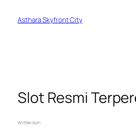
Skip
to
Asthara Skyfront City
content
Slot Resmi Terpe
Written by
in