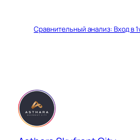
Сравнительный анализ: Вход в 1