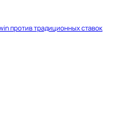
win против традиционных ставок