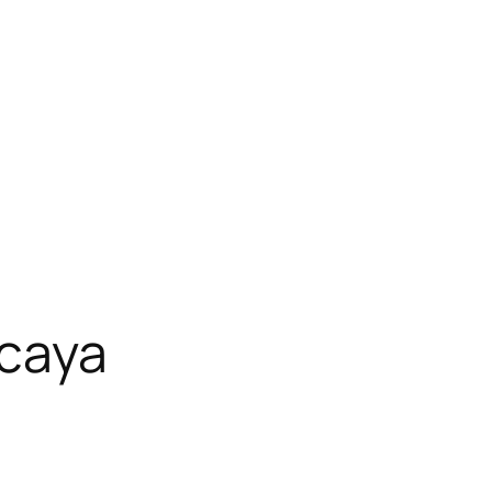
rcaya