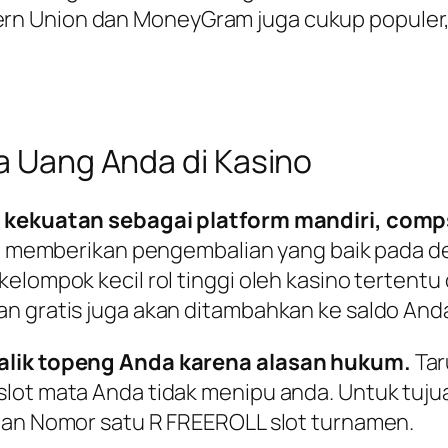
n Union dan MoneyGram juga cukup populer, 
la Uang Anda di Kasino
e kekuatan sebagai platform mandiri, comp
ang memberikan pengembalian yang baik pada 
kelompok kecil rol tinggi oleh kasino terte
n gratis juga akan ditambahkan ke saldo And
balik topeng Anda karena alasan hukum.
Tar
lot mata Anda tidak menipu anda. Untuk tuju
atan Nomor satu R FREEROLL slot turnamen.