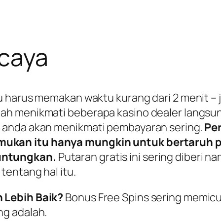
rcaya
 harus memakan waktu kurang dari 2 menit – 
h menikmati beberapa kasino dealer langsung
 anda akan menikmati pembayaran sering.
Pe
ukan itu hanya mungkin untuk bertaruh 
untungkan.
Putaran gratis ini sering diberi n
entang hal itu.
 Lebih Baik?
Bonus Free Spins sering memic
ng adalah.