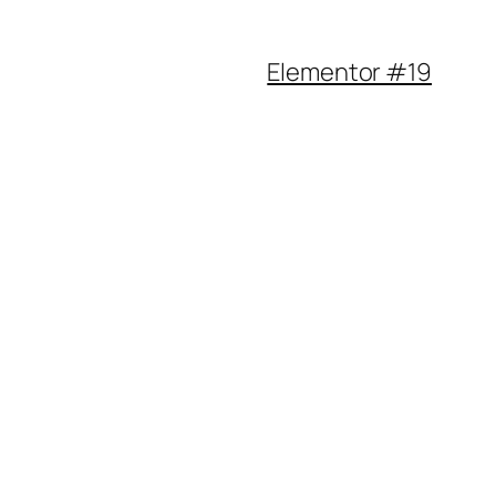
Elementor #19