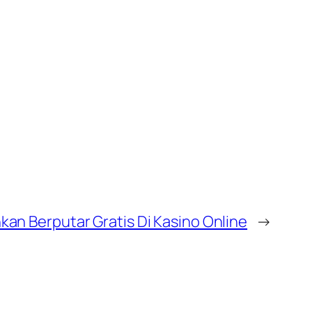
kan Berputar Gratis Di Kasino Online
→