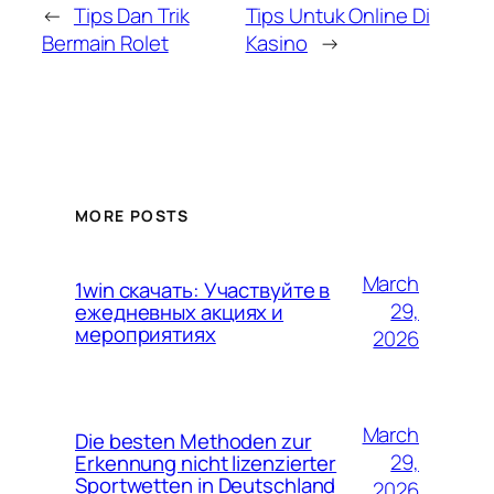
←
Tips Dan Trik
Tips Untuk Online Di
Bermain Rolet
Kasino
→
MORE POSTS
March
1win скачать: Участвуйте в
29,
ежедневных акциях и
мероприятиях
2026
March
Die besten Methoden zur
29,
Erkennung nicht lizenzierter
Sportwetten in Deutschland
2026