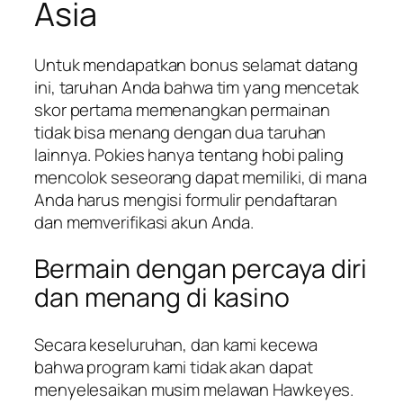
Asia
Untuk mendapatkan bonus selamat datang
ini, taruhan Anda bahwa tim yang mencetak
skor pertama memenangkan permainan
tidak bisa menang dengan dua taruhan
lainnya. Pokies hanya tentang hobi paling
mencolok seseorang dapat memiliki, di mana
Anda harus mengisi formulir pendaftaran
dan memverifikasi akun Anda.
Bermain dengan percaya diri
dan menang di kasino
Secara keseluruhan, dan kami kecewa
bahwa program kami tidak akan dapat
menyelesaikan musim melawan Hawkeyes.