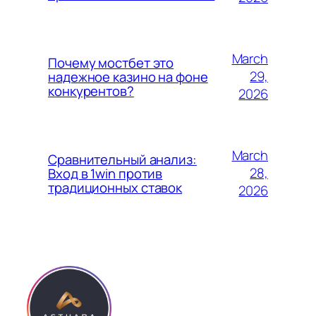
March
Почему мостбет это
29,
надежное казино на фоне
конкурентов?
2026
March
Сравнительный анализ:
28,
Вход в 1win против
традиционных ставок
2026