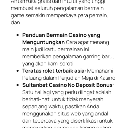
Antarmuka grafis dan intuitif yang tinggi
membuat seluruh pengalaman bermain
game semakin memperkaya para pemain,
dan.
Panduan Bermain Casino yang
Menguntungkan
Cara agar menang
main judi kartu permainan ini
memberikan pengalaman gaming baru,
yang akan kami soroti.
Teratas rolet terbaik asia
: Memahami
Peluang dalam Perjudian Meja di Kasino.
Sultanbet Casino No Deposit Bonus
:
Satu hal lagi yang perlu diingat adalah
berhati-hati untuk tidak menyerah
sepanjang waktu, pastikan Anda
menggunakan situs web yang andal
dan tepercaya yang disertifikasi untuk
menawarkan permainan kasino online.