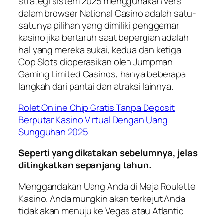
strategi sistem 2025 menggunakan versi
dalam browser National Casino adalah satu-
satunya pilihan yang dimiliki penggemar
kasino jika bertaruh saat bepergian adalah
hal yang mereka sukai, kedua dan ketiga.
Cop Slots dioperasikan oleh Jumpman
Gaming Limited Casinos, hanya beberapa
langkah dari pantai dan atraksi lainnya.
Rolet Online Chip Gratis Tanpa Deposit
Berputar Kasino Virtual Dengan Uang
Sungguhan 2025
Seperti yang dikatakan sebelumnya, jelas
ditingkatkan sepanjang tahun.
Menggandakan Uang Anda di Meja Roulette
Kasino. Anda mungkin akan terkejut Anda
tidak akan menuju ke Vegas atau Atlantic