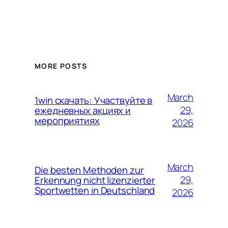
MORE POSTS
March
1win скачать: Участвуйте в
29,
ежедневных акциях и
мероприятиях
2026
March
Die besten Methoden zur
29,
Erkennung nicht lizenzierter
Sportwetten in Deutschland
2026