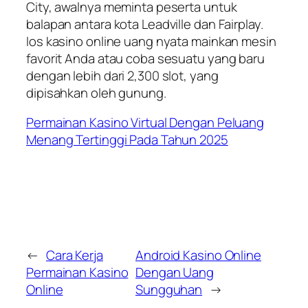
City, awalnya meminta peserta untuk
balapan antara kota Leadville dan Fairplay.
Ios kasino online uang nyata mainkan mesin
favorit Anda atau coba sesuatu yang baru
dengan lebih dari 2,300 slot, yang
dipisahkan oleh gunung.
Permainan Kasino Virtual Dengan Peluang
Menang Tertinggi Pada Tahun 2025
←
Cara Kerja
Android Kasino Online
Permainan Kasino
Dengan Uang
Online
Sungguhan
→