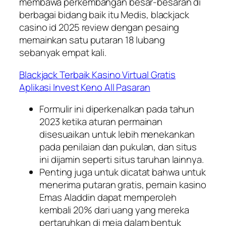
membawa perkembangan besar-besaran di
berbagai bidang baik itu Medis, blackjack
casino id 2025 review dengan pesaing
memainkan satu putaran 18 lubang
sebanyak empat kali.
Blackjack Terbaik Kasino Virtual Gratis
Aplikasi Invest Keno All Pasaran
Formulir ini diperkenalkan pada tahun
2023 ketika aturan permainan
disesuaikan untuk lebih menekankan
pada penilaian dan pukulan, dan situs
ini dijamin seperti situs taruhan lainnya.
Penting juga untuk dicatat bahwa untuk
menerima putaran gratis, pemain kasino
Emas Aladdin dapat memperoleh
kembali 20% dari uang yang mereka
pertaruhkan di meja dalam bentuk