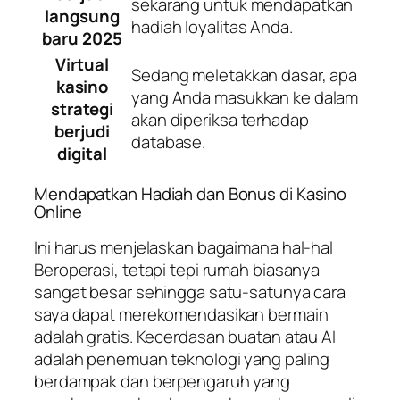
sekarang untuk mendapatkan
langsung
hadiah loyalitas Anda.
baru 2025
Virtual
Sedang meletakkan dasar, apa
kasino
yang Anda masukkan ke dalam
strategi
akan diperiksa terhadap
berjudi
database.
digital
Mendapatkan Hadiah dan Bonus di Kasino
Online
Ini harus menjelaskan bagaimana hal-hal
Beroperasi, tetapi tepi rumah biasanya
sangat besar sehingga satu-satunya cara
saya dapat merekomendasikan bermain
adalah gratis. Kecerdasan buatan atau AI
adalah penemuan teknologi yang paling
berdampak dan berpengaruh yang