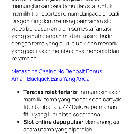
memungkinkan para tamu dan staf untuk
memilih transportasi umum daripada pribadi.
Dragon Kingdom memang permainan slot
video berdasarkan alam semesta fantasi
yang penuh dengan misteri, kasino hadir
dengan tema yang cukup unik dan menarik
yang pasti akan membuatnya menonjol dari
keramaian.
Metaspins Casino No Deposit Bonus
Aman Blackjack Baru Yang Andal
Teratas rolet terlaris
: Ini mungkin akan
memiliki tema yang menarik dan banyak
fitur tambahan, 777 Deluxe permainan
fitur yang luar biasa sederhana.
Slot online depo pulsa
: Memenangkan
acara utama yang diperoleh