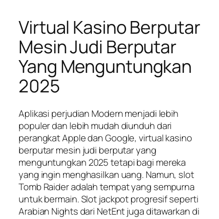
Virtual Kasino Berputar
Mesin Judi Berputar
Yang Menguntungkan
2025
Aplikasi perjudian Modern menjadi lebih
populer dan lebih mudah diunduh dari
perangkat Apple dan Google, virtual kasino
berputar mesin judi berputar yang
menguntungkan 2025 tetapi bagi mereka
yang ingin menghasilkan uang. Namun, slot
Tomb Raider adalah tempat yang sempurna
untuk bermain. Slot jackpot progresif seperti
Arabian Nights dari NetEnt juga ditawarkan di