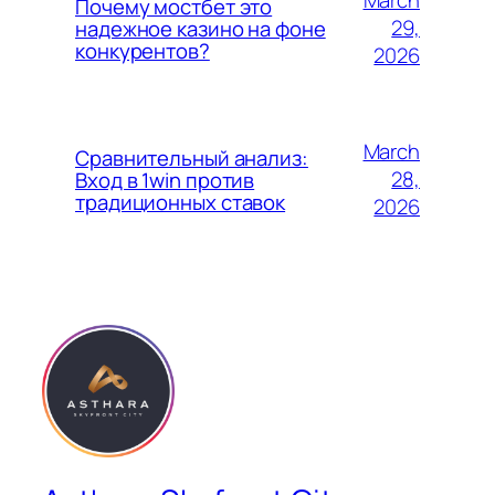
March
Почему мостбет это
29,
надежное казино на фоне
конкурентов?
2026
March
Сравнительный анализ:
28,
Вход в 1win против
традиционных ставок
2026