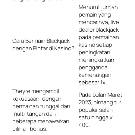
Menurut jumlah
pemain yang
mencarinya, live
dealer blackjack
pada permainan
Cara Bermain Blackjack
kasino setiap
dengan Pintar di Kasino?
peningkatan
meningkatkan
pengganda
kemenangan
sebesar 1x.
Theyre mengambil
Pada bulan Maret
kekuasaan, dengan
2023, bintang tur
permainan tunggal dan
populer salah
multi-tangan dan
satu hingga x
beberapa menawarkan
400.
pilihan bonus.