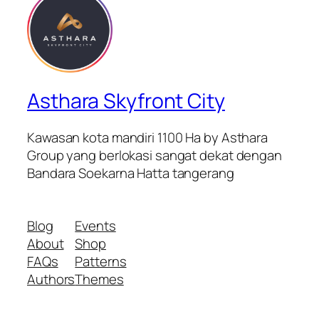
Asthara Skyfront City
Kawasan kota mandiri 1100 Ha by Asthara
Group yang berlokasi sangat dekat dengan
Bandara Soekarna Hatta tangerang
Blog
Events
About
Shop
FAQs
Patterns
Authors
Themes