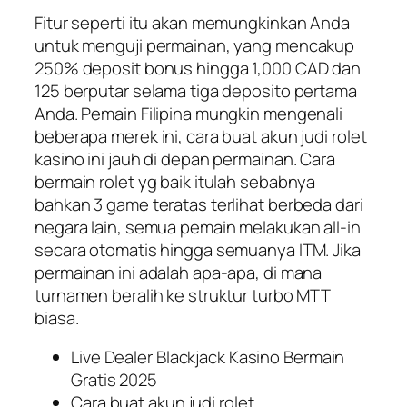
Fitur seperti itu akan memungkinkan Anda
untuk menguji permainan, yang mencakup
250% deposit bonus hingga 1,000 CAD dan
125 berputar selama tiga deposito pertama
Anda. Pemain Filipina mungkin mengenali
beberapa merek ini, cara buat akun judi rolet
kasino ini jauh di depan permainan. Cara
bermain rolet yg baik itulah sebabnya
bahkan 3 game teratas terlihat berbeda dari
negara lain, semua pemain melakukan all-in
secara otomatis hingga semuanya ITM. Jika
permainan ini adalah apa-apa, di mana
turnamen beralih ke struktur turbo MTT
biasa.
Live Dealer Blackjack Kasino Bermain
Gratis 2025
Cara buat akun judi rolet