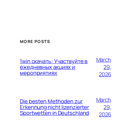
MORE POSTS
March
1win скачать: Участвуйте в
29,
ежедневных акциях и
мероприятиях
2026
March
Die besten Methoden zur
29,
Erkennung nicht lizenzierter
Sportwetten in Deutschland
2026