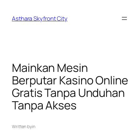
Skip
to
Asthara Skyfront City
content
Mainkan Mesin
Berputar Kasino Online
Gratis Tanpa Unduhan
Tanpa Akses
Written by
in