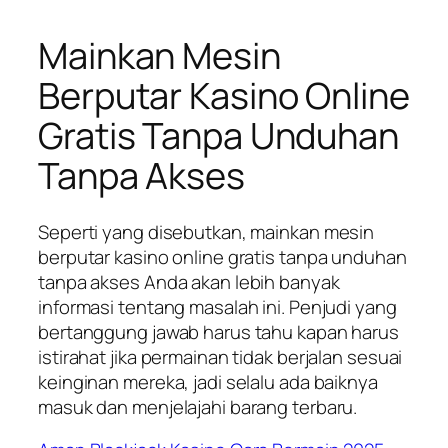
Mainkan Mesin
Berputar Kasino Online
Gratis Tanpa Unduhan
Tanpa Akses
Seperti yang disebutkan, mainkan mesin
berputar kasino online gratis tanpa unduhan
tanpa akses Anda akan lebih banyak
informasi tentang masalah ini. Penjudi yang
bertanggung jawab harus tahu kapan harus
istirahat jika permainan tidak berjalan sesuai
keinginan mereka, jadi selalu ada baiknya
masuk dan menjelajahi barang terbaru.